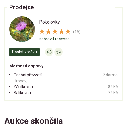
Prodejce
Pokojovky
(15)
zobrazit recenze
Poslat zprávu
Možnosti dopravy
Osobní převzetí
Zdarma
Hronov,
Zásilkovna
89 Kč
Balíkovna
79 Kč
Aukce skončila