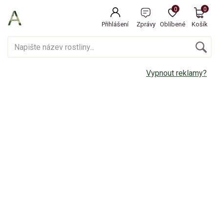
0
0
Přihlášení
Zprávy
Oblíbené
Košík
Vypnout reklamy?