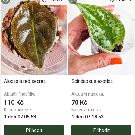
Alocasia red secret
Scindapsus exotica
Aktuální nabídka:
Aktuální nabídka:
110 Kč
70 Kč
Konec aukce za:
Konec aukce za:
1 den 07:05:52
1 den 07:18:52
Přihodit
Přihodit