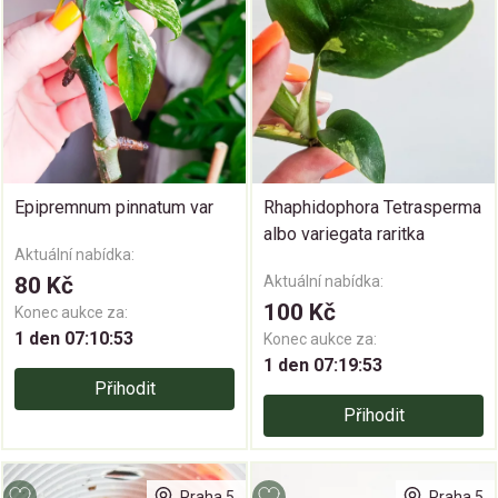
Epipremnum pinnatum var
Rhaphidophora Tetrasperma
albo variegata raritka
Aktuální nabídka:
80 Kč
Aktuální nabídka:
100 Kč
Konec aukce za:
1 den 07:10:52
Konec aukce za:
1 den 07:19:52
Přihodit
Přihodit
Praha 5
Praha 5