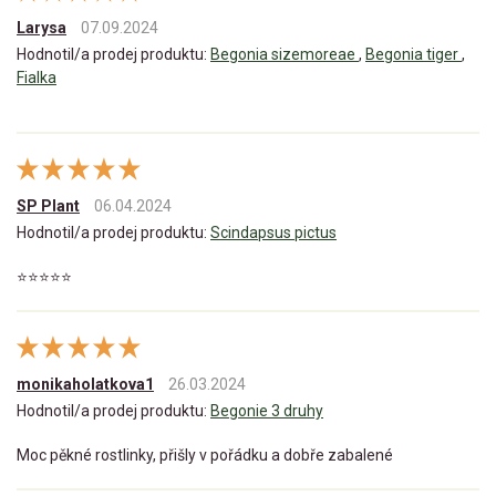
Larysa
07.09.2024
Hodnotil/a prodej produktu:
Begonia sizemoreae
,
Begonia tiger
,
Fialka
SP Plant
06.04.2024
Hodnotil/a prodej produktu:
Scindapsus pictus
⭐️⭐️⭐️⭐️⭐️
monikaholatkova1
26.03.2024
Hodnotil/a prodej produktu:
Begonie 3 druhy
Moc pěkné rostlinky, přišly v pořádku a dobře zabalené