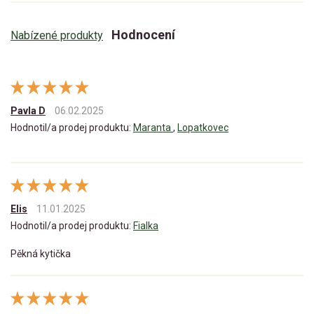
Hodnocení
Nabízené produkty
Pavla D
06.02.2025
Hodnotil/a prodej produktu:
Maranta
,
Lopatkovec
Elis
11.01.2025
Hodnotil/a prodej produktu:
Fialka
Pěkná kytička