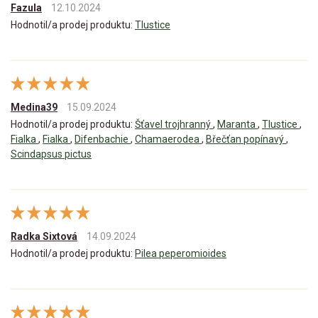
Fazula
12.10.2024
Hodnotil/a prodej produktu:
Tlustice
Medina39
15.09.2024
Hodnotil/a prodej produktu:
Šťavel trojhranný
,
Maranta
,
Tlustice
,
Fialka
,
Fialka
,
Difenbachie
,
Chamaerodea
,
Břečťan popínavý
,
Scindapsus pictus
Radka Sixtová
14.09.2024
Hodnotil/a prodej produktu:
Pilea peperomioides