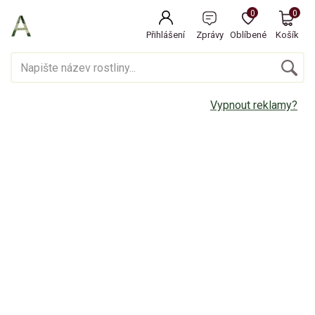
0
0
Přihlášení
Zprávy
Oblíbené
Košík
Vypnout reklamy?