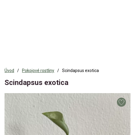
Úvod
Pokojové rostliny
Scindapsus exotica
Scindapsus exotica