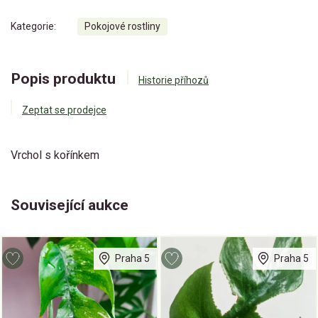
Kategorie:
Pokojové rostliny
Popis produktu
Historie příhozů
Zeptat se prodejce
Vrchol s kořínkem
Související aukce
Praha 5
Praha 5