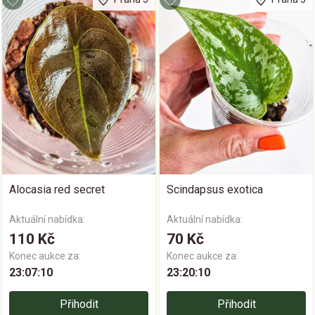
Alocasia red secret
Scindapsus exotica
Aktuální nabídka:
Aktuální nabídka:
110 Kč
70 Kč
Konec aukce za:
Konec aukce za:
23:07:09
23:20:09
Přihodit
Přihodit