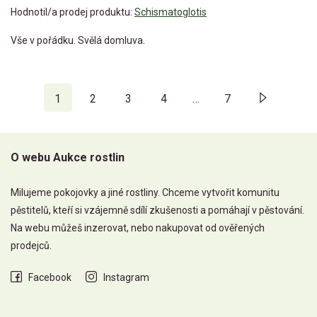
Hodnotil/a prodej produktu:
Schismatoglotis
Vše v pořádku. Svělá domluva.
1
2
3
4
…
7
O webu Aukce rostlin
Milujeme pokojovky a jiné rostliny. Chceme vytvořit komunitu
pěstitelů, kteří si vzájemně sdílí zkušenosti a pomáhají v pěstování.
Na webu můžeš inzerovat, nebo nakupovat od ověřených
prodejců.
Facebook
Instagram