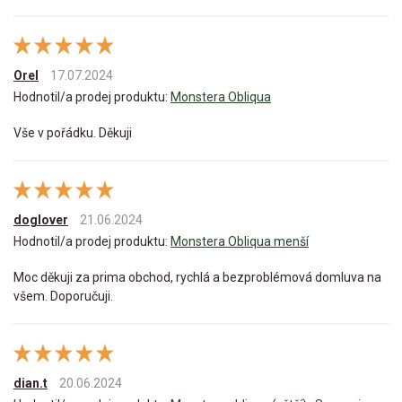
Orel
17.07.2024
Hodnotil/a prodej produktu:
Monstera Obliqua
Vše v pořádku. Děkuji
doglover
21.06.2024
Hodnotil/a prodej produktu:
Monstera Obliqua menší
Moc děkuji za prima obchod, rychlá a bezproblémová domluva na
všem. Doporučuji.
dian.t
20.06.2024