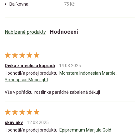
Balíkovna
75 Kč
Hodnocení
Nabízené produkty
Dívka z mechu a kapradí
14.03.2025
Hodnotil/a prodej produktu:
Monstera Indonesian Marble
,
Scindapsus Moonlight
Vše v pořádku, rostlinka parádně zabalená děkuji
sknvlnkv
12.03.2025
Hodnotil/a prodej produktu:
Epipremnum Manjula Gold