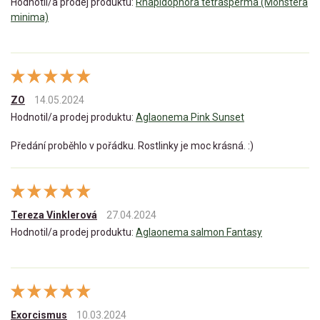
Hodnotil/a prodej produktu:
Rhapidophora tetrasperma (Monstera
minima)
ZO
14.05.2024
Hodnotil/a prodej produktu:
Aglaonema Pink Sunset
Předání proběhlo v pořádku. Rostlinky je moc krásná. :)
Tereza Vinklerová
27.04.2024
Hodnotil/a prodej produktu:
Aglaonema salmon Fantasy
Exorcismus
10.03.2024