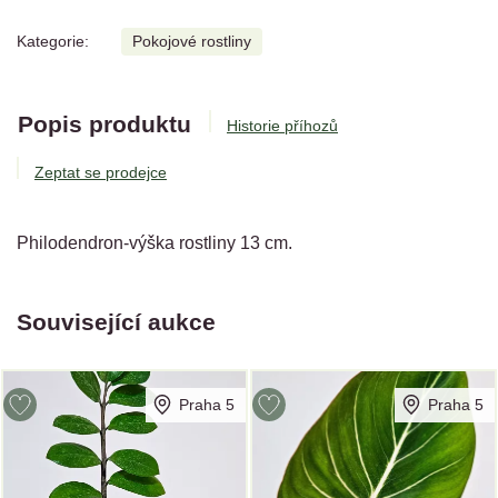
Kategorie:
Pokojové rostliny
Popis produktu
Historie příhozů
Zeptat se prodejce
Philodendron-výška rostliny 13 cm.
Související aukce
Praha 5
Praha 5