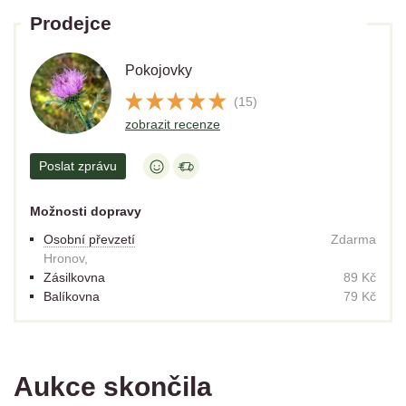
Prodejce
Pokojovky
(15)
zobrazit recenze
Poslat zprávu
Možnosti dopravy
Osobní převzetí
Zdarma
Hronov,
Zásilkovna
89 Kč
Balíkovna
79 Kč
Aukce skončila