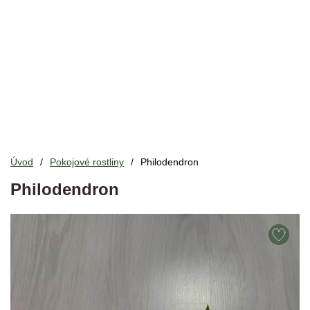
Úvod
Pokojové rostliny
Philodendron
Philodendron