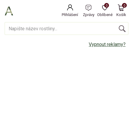
0
0
Přihlášení
Zprávy
Oblíbené
Košík
Vypnout reklamy?