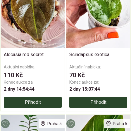
Alocasia red secret
Scindapsus exotica
Aktuální nabídka:
Aktuální nabídka:
110 Kč
70 Kč
Konec aukce za:
Konec aukce za:
2 dny 14:54:43
2 dny 15:07:43
Přihodit
Přihodit
Praha 5
Praha 5