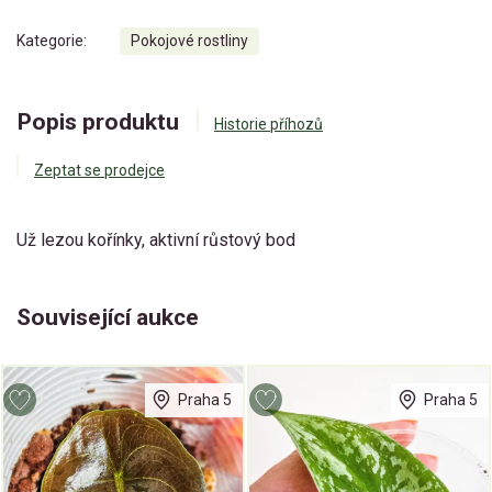
Kategorie:
Pokojové rostliny
Popis produktu
Historie příhozů
Zeptat se prodejce
Už lezou kořínky, aktivní růstový bod
Související aukce
Praha 5
Praha 5