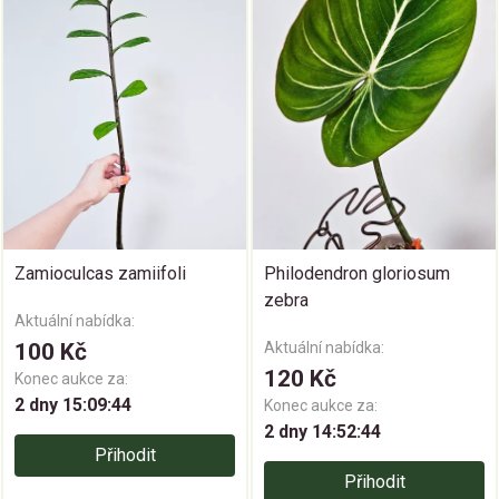
Zamioculcas zamiifoli
Philodendron gloriosum
zebra
Aktuální nabídka:
100 Kč
Aktuální nabídka:
120 Kč
Konec aukce za:
2 dny 15:09:43
Konec aukce za:
2 dny 14:52:43
Přihodit
Přihodit