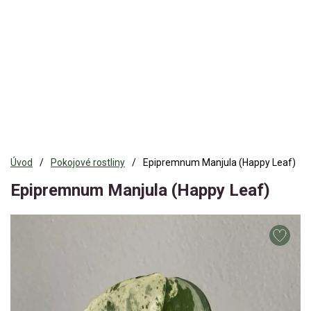
Úvod
Pokojové rostliny
Epipremnum Manjula (Happy Leaf)
Epipremnum Manjula (Happy Leaf)