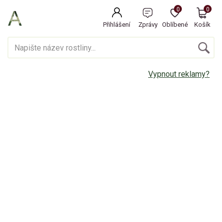
0
0
Přihlášení
Zprávy
Oblíbené
Košík
Vypnout reklamy?