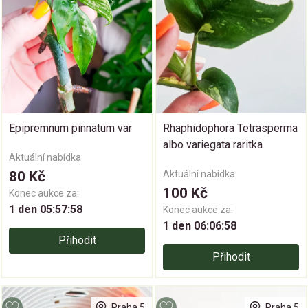
Epipremnum pinnatum var
Rhaphidophora Tetrasperma
albo variegata raritka
Aktuální nabídka:
80 Kč
Aktuální nabídka:
100 Kč
Konec aukce za:
1 den 05:57:58
Konec aukce za:
1 den 06:06:58
Přihodit
Přihodit
Praha 5
Praha 5