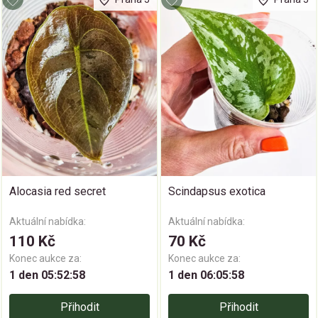
Alocasia red secret
Scindapsus exotica
Aktuální nabídka:
Aktuální nabídka:
110 Kč
70 Kč
Konec aukce za:
Konec aukce za:
1 den 05:52:58
1 den 06:05:58
Přihodit
Přihodit