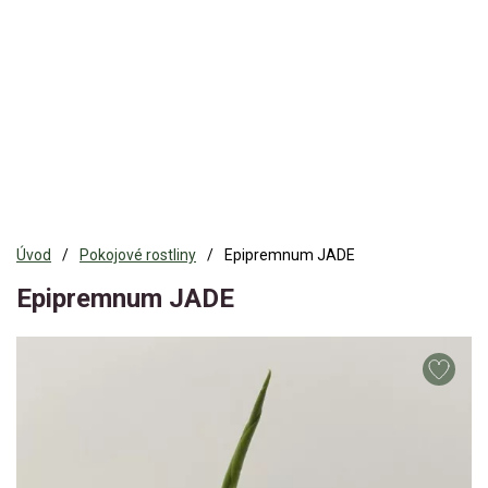
Úvod
Pokojové rostliny
Epipremnum JADE
Epipremnum JADE