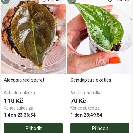
Alocasia red secret
Scindapsus exotica
Aktuální nabídka:
Aktuální nabídka:
110 Kč
70 Kč
Konec aukce za:
Konec aukce za:
1 den 23:36:53
1 den 23:49:53
Přihodit
Přihodit