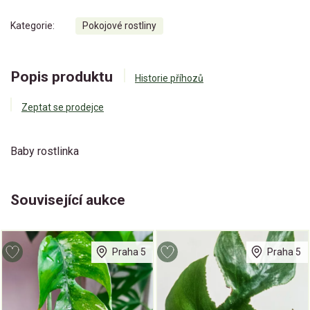
Kategorie:
Pokojové rostliny
Popis produktu
Historie příhozů
Zeptat se prodejce
Baby rostlinka
Související aukce
Praha 5
Praha 5