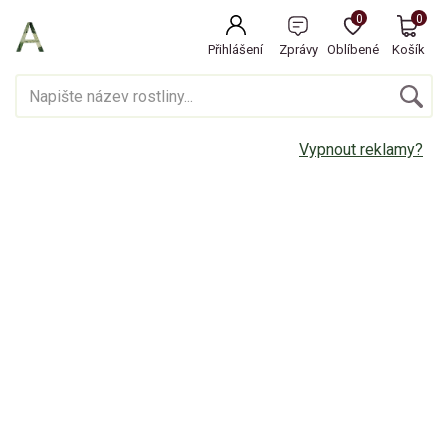
0
0
Přihlášení
Zprávy
Oblíbené
Košík
Vypnout reklamy?