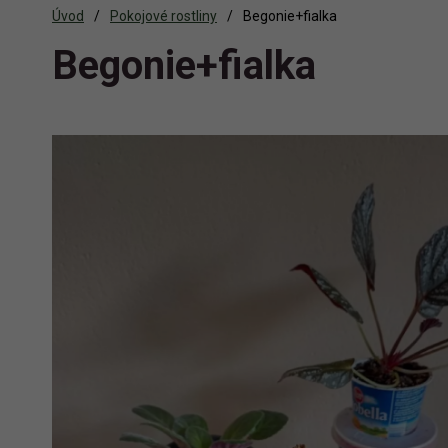
Úvod
Pokojové rostliny
Begonie+fialka
Begonie+fialka