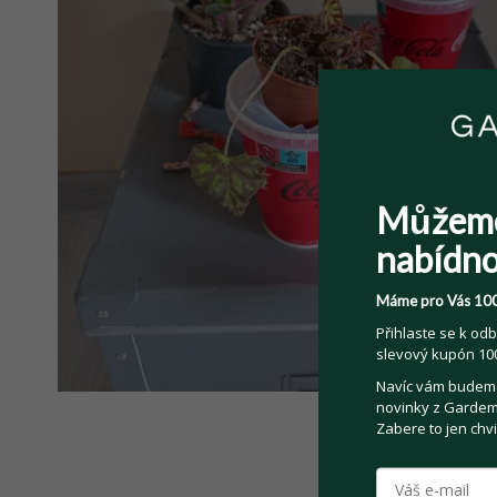
Můžem
nabídno
Máme pro Vás 100
Přihlaste se k odb
slevový kupón 100
Navíc vám budeme 
novinky z Gardemo
Zabere to jen chvi