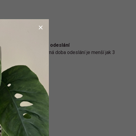
Rychlé odeslání
Průměrná doba odeslání je menší jak 3
dny.