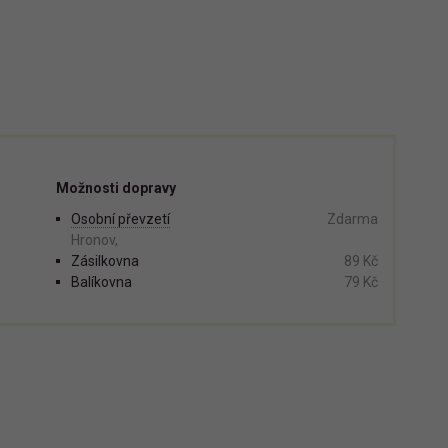
Možnosti dopravy
Osobní převzetí
Zdarma
Hronov,
Zásilkovna
89 Kč
Balíkovna
79 Kč