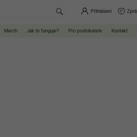
Přihlášení
Zprá
Merch
Jak to funguje?
Pro podnikatele
Kontakt