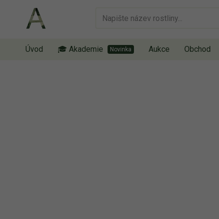
Úvod
🎓 Akademie
Aukce
Obchod