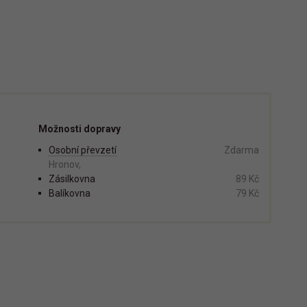
Možnosti dopravy
Osobní převzetí
Zdarma
Hronov,
Zásilkovna
89 Kč
Balíkovna
79 Kč