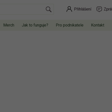
Přihlášení
Zprá
Merch
Jak to funguje?
Pro podnikatele
Kontakt