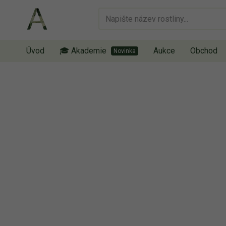
Úvod
🎓 Akademie
Aukce
Obchod