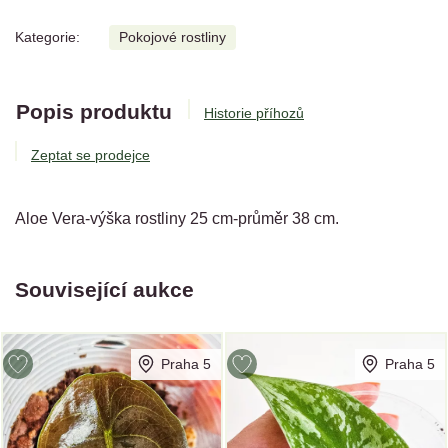
Kategorie:
Pokojové rostliny
Popis produktu
Historie příhozů
Zeptat se prodejce
Aloe Vera-výška rostliny 25 cm-průměr 38 cm.
Související aukce
Praha 5
Praha 5