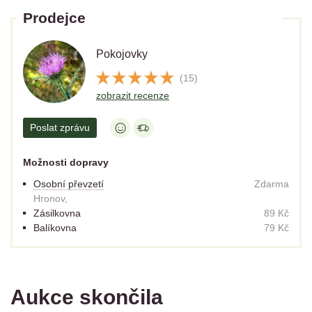
Prodejce
Pokojovky
(15)
zobrazit recenze
Poslat zprávu
Možnosti dopravy
Osobní převzetí
Zdarma
Hronov,
Zásilkovna
89 Kč
Balíkovna
79 Kč
Aukce skončila