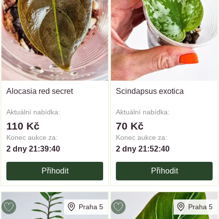
Alocasia red secret
Scindapsus exotica
Aktuální nabídka:
Aktuální nabídka:
110 Kč
70 Kč
Konec aukce za:
Konec aukce za:
2 dny 21:39:40
2 dny 21:52:40
Přihodit
Přihodit
Praha 5
Praha 5