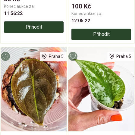
100 Kč
Konec aukce za:
11:56:21
Konec aukce za:
12:05:21
Přihodit
Přihodit
Praha 5
Praha 5