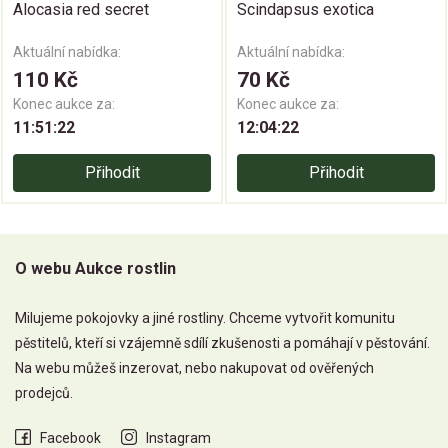
Alocasia red secret
Scindapsus exotica
Aktuální nabídka:
Aktuální nabídka:
110 Kč
70 Kč
Konec aukce za:
Konec aukce za:
11:51:21
12:04:21
Přihodit
Přihodit
O webu Aukce rostlin
Milujeme pokojovky a jiné rostliny. Chceme vytvořit komunitu
pěstitelů, kteří si vzájemně sdílí zkušenosti a pomáhají v pěstování.
Na webu můžeš inzerovat, nebo nakupovat od ověřených
prodejců.
Facebook
Instagram