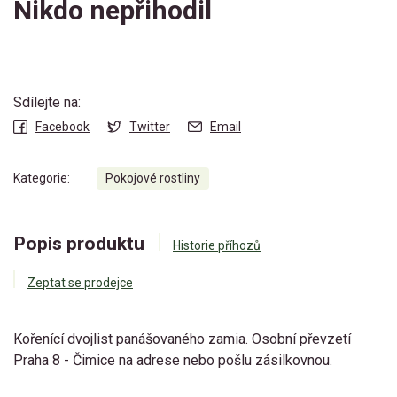
Nikdo nepřihodil
Sdílejte na:
Facebook
Twitter
Email
Kategorie:
Pokojové rostliny
Popis produktu
Historie příhozů
Zeptat se prodejce
Kořenící dvojlist panášovaného zamia. Osobní převzetí
Praha 8 - Čimice na adrese nebo pošlu zásilkovnou.