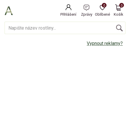
0
0
Přihlášení
Zprávy
Oblíbené
Košík
Vypnout reklamy?