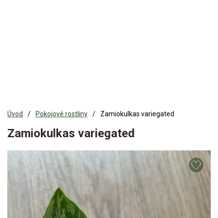
Úvod
Pokojové rostliny
Zamiokulkas variegated
Zamiokulkas variegated