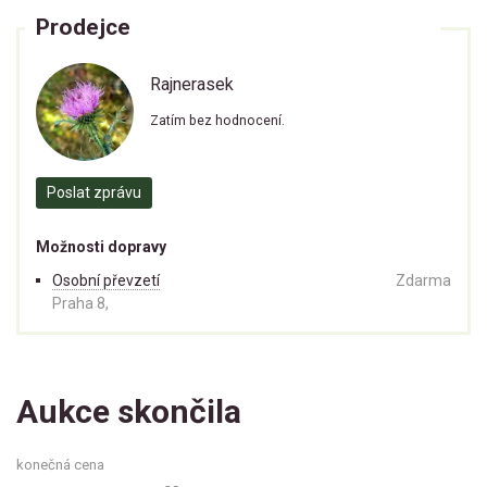
Prodejce
Rajnerasek
Zatím bez hodnocení.
Poslat zprávu
Možnosti dopravy
Osobní převzetí
Zdarma
Praha 8,
Aukce skončila
konečná cena