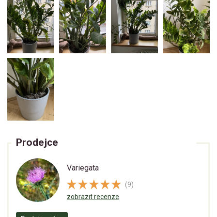
Prodejce
Variegata
(9)
zobrazit recenze