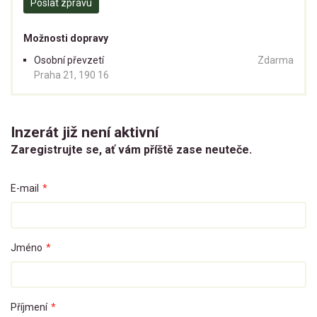
Poslat zprávu
Možnosti dopravy
Osobní převzetí
Zdarma
Praha 21, 190 16
Inzerát již není aktivní
Zaregistrujte se, ať vám příště zase neuteče.
E-mail
*
Jméno
*
Příjmení
*