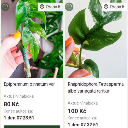
Praha 5
Praha 5
Epipremnum pinnatum var
Rhaphidophora Tetrasperma
albo variegata raritka
Aktuální nabídka:
80 Kč
Aktuální nabídka:
100 Kč
Konec aukce za:
1 den 07:23:50
Konec aukce za:
1 den 07:32:50