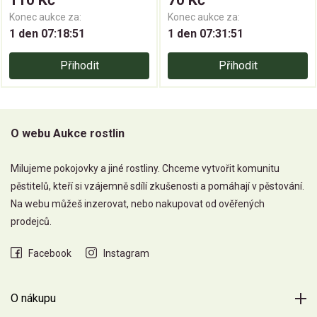
Konec aukce za:
Konec aukce za:
1 den 07:18:50
1 den 07:31:50
Přihodit
Přihodit
O webu Aukce rostlin
Milujeme pokojovky a jiné rostliny. Chceme vytvořit komunitu
pěstitelů, kteří si vzájemně sdílí zkušenosti a pomáhají v pěstování.
Na webu můžeš inzerovat, nebo nakupovat od ověřených
prodejců.
Facebook
Instagram
O nákupu