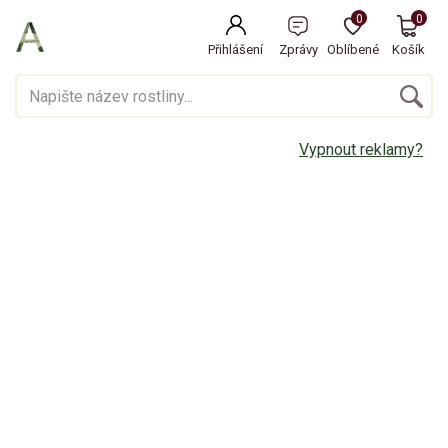
0
0
Přihlášení
Zprávy
Oblíbené
Košík
Vypnout reklamy?