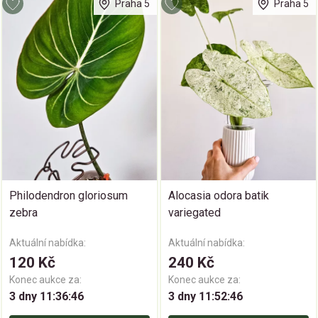
Praha 5
Praha 5
Philodendron gloriosum
Alocasia odora batik
zebra
variegated
Aktuální nabídka:
Aktuální nabídka:
120 Kč
240 Kč
Konec aukce za:
Konec aukce za:
3 dny 11:36:46
3 dny 11:52:46