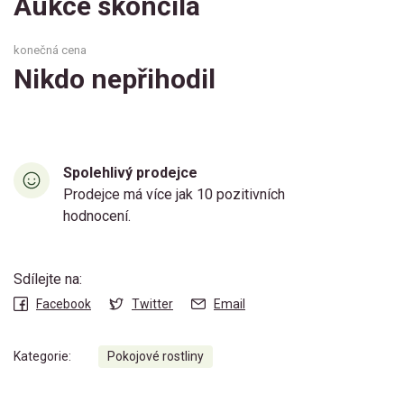
Aukce skončila
konečná cena
Nikdo nepřihodil
Spolehlivý prodejce
Prodejce má více jak 10 pozitivních
hodnocení.
Sdílejte na:
Facebook
Twitter
Email
Kategorie:
Pokojové rostliny