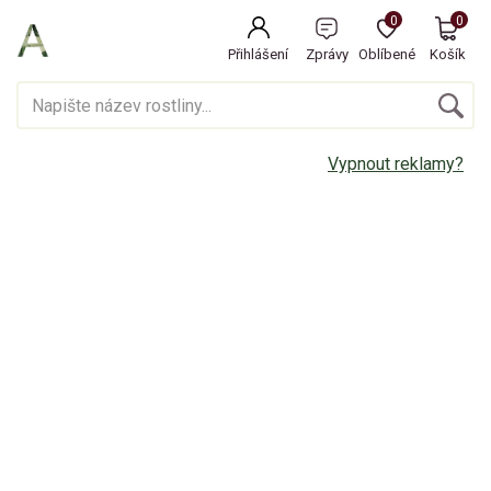
0
0
Přihlášení
Zprávy
Oblíbené
Košík
Vypnout reklamy?