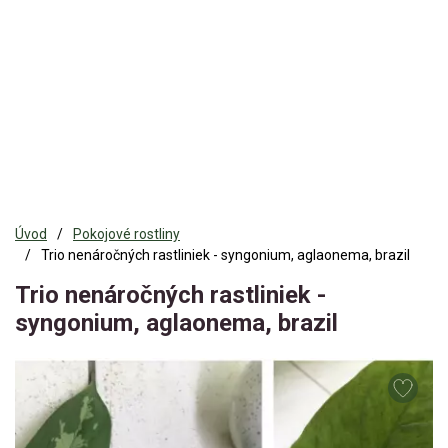
Úvod
Pokojové rostliny
Trio nenáročných rastliniek - syngonium, aglaonema, brazil
Trio nenáročných rastliniek -
syngonium, aglaonema, brazil