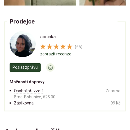
Prodejce
soninka
(65)
zobrazit recenze
Poslat zprávu
Možnosti dopravy
Osobní převzetí
Zdarma
Brno-Bohunice, 625 00
Zásilkovna
99 Kč