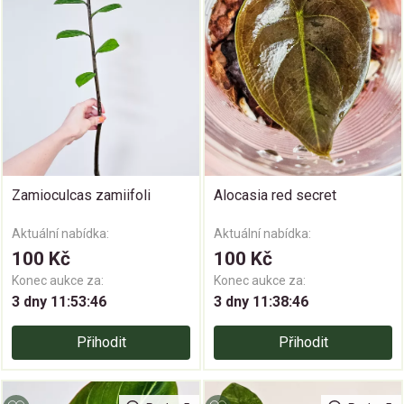
Zamioculcas zamiifoli
Alocasia red secret
Aktuální nabídka:
Aktuální nabídka:
100 Kč
100 Kč
Konec aukce za:
Konec aukce za:
3 dny 11:53:46
3 dny 11:38:46
Přihodit
Přihodit