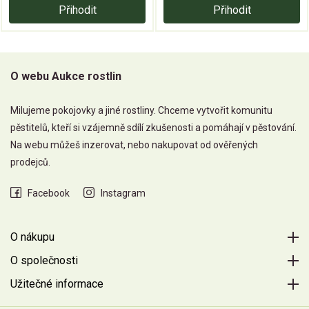
Přihodit
Přihodit
O webu Aukce rostlin
Milujeme pokojovky a jiné rostliny. Chceme vytvořit komunitu
pěstitelů, kteří si vzájemně sdílí zkušenosti a pomáhají v pěstování.
Na webu můžeš inzerovat, nebo nakupovat od ověřených
prodejců.
Facebook
Instagram
O nákupu
O společnosti
Užitečné informace