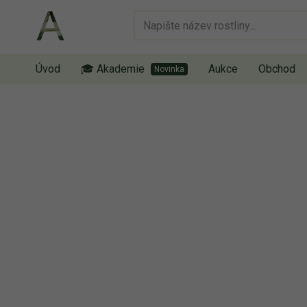
Úvod
🎓 Akademie
Aukce
Obchod