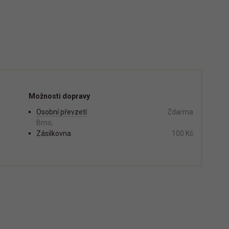
Možnosti dopravy
Osobní převzetí
Zdarma
Brno,
Zásilkovna
100 Kč