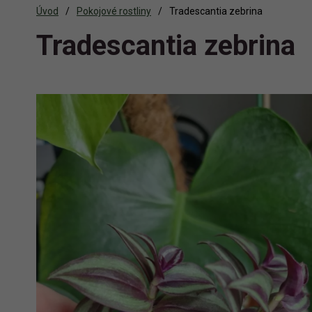
Úvod
Pokojové rostliny
Tradescantia zebrina
Tradescantia zebrina