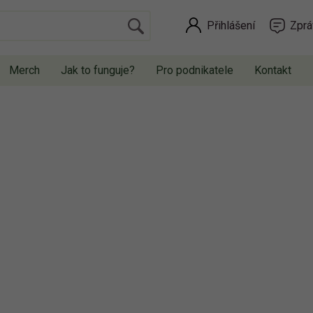
Přihlášení
Zprá
Merch
Jak to funguje?
Pro podnikatele
Kontakt