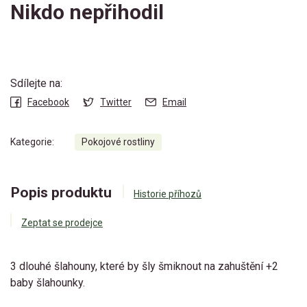
Nikdo nepřihodil
Sdílejte na:
Facebook
Twitter
Email
Kategorie:
Pokojové rostliny
Popis produktu
Historie příhozů
Zeptat se prodejce
3 dlouhé šlahouny, které by šly šmiknout na zahuštění +2
baby šlahounky.