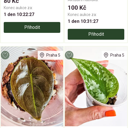
80 Kč
100 Kč
Konec aukce za:
1 den 10:22:27
Konec aukce za:
1 den 10:31:27
Přihodit
Přihodit
Praha 5
Praha 5