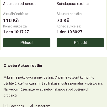
Alocasia red secret
Scindapsus exotica
Aktuální nabídka:
Aktuální nabídka:
110 Kč
70 Kč
Konec aukce za:
Konec aukce za:
1 den 10:17:27
1 den 10:30:27
Přihodit
Přihodit
O webu Aukce rostlin
Milujeme pokojovky a jiné rostliny. Chceme vytvořit komunitu
pěstitelů, kteří si vzájemně sdílí zkušenosti a pomáhají v pěstování.
Na webu můžeš inzerovat, nebo nakupovat od ověřených
prodejců.
Facebook
Instagram