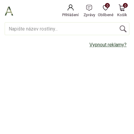
0
0
Přihlášení
Zprávy
Oblíbené
Košík
Vypnout reklamy?