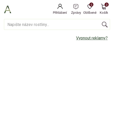
0
0
Přihlášení
Zprávy
Oblíbené
Košík
Vypnout reklamy?