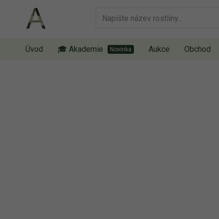
Úvod
🎓 Akademie
Aukce
Obchod