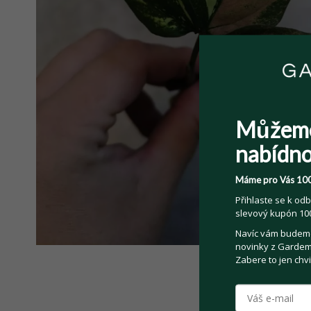
Můžem
nabídno
Máme pro Vás 100
Přihlaste se k odb
slevový kupón 100
Navíc vám budeme 
novinky z Gardemo
Zabere to jen chvi