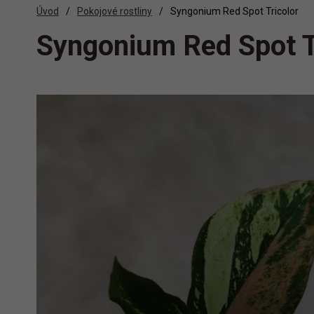
Úvod
Pokojové rostliny
Syngonium Red Spot Tricolor
Syngonium Red Spot T