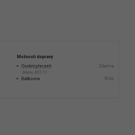
Možnosti dopravy
Osobní převzetí
Zdarma
Jirkov, 431 11
Balíkovna
70 Kč