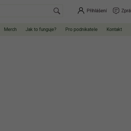
Přihlášení
Zprá
Merch
Jak to funguje?
Pro podnikatele
Kontakt