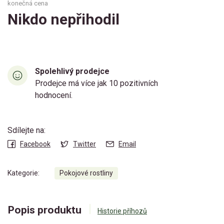
konečná cena
Nikdo nepřihodil
Spolehlivý prodejce
Prodejce má více jak 10 pozitivních
hodnocení.
Sdílejte na:
Facebook
Twitter
Email
Kategorie:
Pokojové rostliny
Popis produktu
Historie příhozů