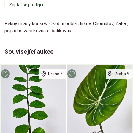
Zeptat se prodejce
Pěkný mladý kousek. Osobní odběr Jirkov, Chomutov, Žatec,
případně zasilkovna či balikovna.
Související aukce
Praha 5
Praha 5