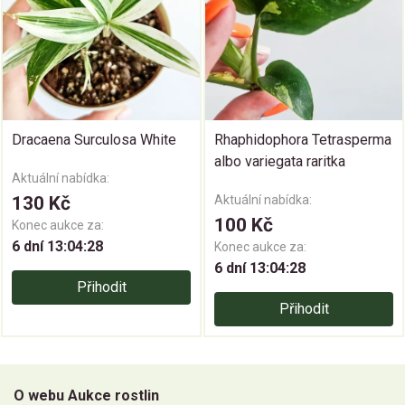
Dracaena Surculosa White
Rhaphidophora Tetrasperma
albo variegata raritka
Aktuální nabídka:
130 Kč
Aktuální nabídka:
100 Kč
Konec aukce za:
6 dní 13:04:28
Konec aukce za:
6 dní 13:04:28
Přihodit
Přihodit
O webu Aukce rostlin