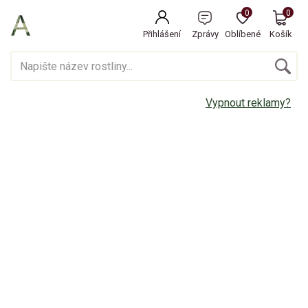
0
0
Přihlášení
Zprávy
Oblíbené
Košík
Vypnout reklamy?