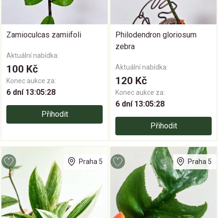
Zamioculcas zamiifoli
Philodendron gloriosum
zebra
Aktuální nabídka:
100 Kč
Aktuální nabídka:
120 Kč
Konec aukce za:
6 dní 13:05:28
Konec aukce za:
6 dní 13:05:28
Přihodit
Přihodit
Praha 5
Praha 5