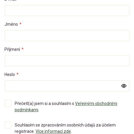
Jméno
*
Příjmení
*
Heslo
*
Přečetl(a) jsem si a souhlasím s
Veřejnými obchodními
podmínkami
.
Souhlasím se zpracováním osobních údajů za účelem
registrace.
Více informací zde
.