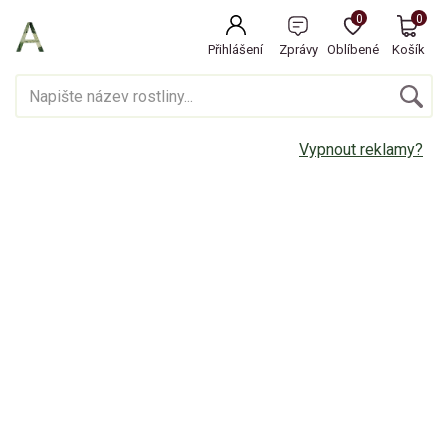
0
0
Přihlášení
Zprávy
Oblíbené
Košík
Vypnout reklamy?