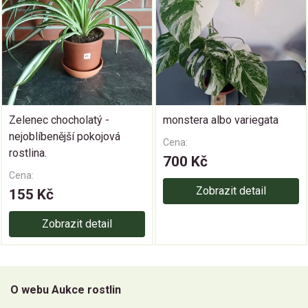
Zelenec chocholatý -
monstera albo variegata
nejoblíbenější pokojová
Cena:
rostlina.
700 Kč
Cena:
Zobrazit detail
155 Kč
Zobrazit detail
O webu Aukce rostlin