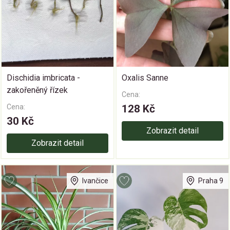
Dischidia imbricata -
Oxalis Sanne
zakořeněný řízek
Cena:
Cena:
128 Kč
30 Kč
Zobrazit detail
Zobrazit detail
Ivančice
Praha 9