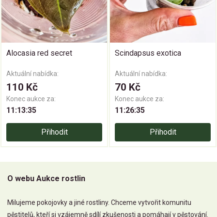
Alocasia red secret
Scindapsus exotica
Aktuální nabídka:
Aktuální nabídka:
110 Kč
70 Kč
Konec aukce za:
Konec aukce za:
11:13:34
11:26:34
Přihodit
Přihodit
O webu Aukce rostlin
Milujeme pokojovky a jiné rostliny. Chceme vytvořit komunitu
pěstitelů, kteří si vzájemně sdílí zkušenosti a pomáhají v pěstování.