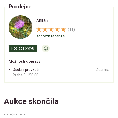
Prodejce
Anira.3
(11)
zobrazit recenze
Poslat zprávu
Možnosti dopravy
Osobní převzetí
Zdarma
Praha 5, 150 00
Aukce skončila
konečná cena