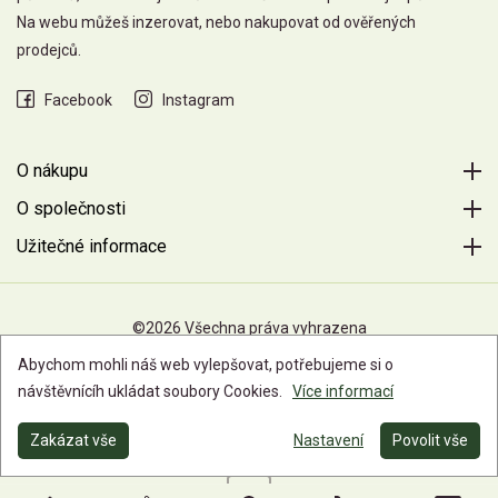
Na webu můžeš inzerovat, nebo nakupovat od ověřených
prodejců.
Facebook
Instagram
O nákupu
O společnosti
Užitečné informace
©2026 Všechna práva vyhrazena
Abychom mohli náš web vylepšovat, potřebujeme si o
návštěvnícíh ukládat soubory Cookies.
Více informací
Zakázat vše
Nastavení
Povolit vše