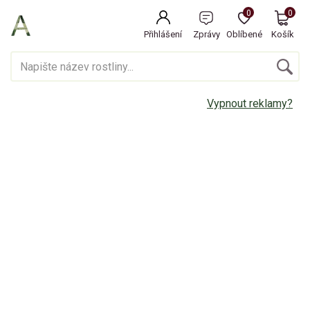
0
0
Přihlášení
Zprávy
Oblíbené
Košík
Vypnout reklamy?