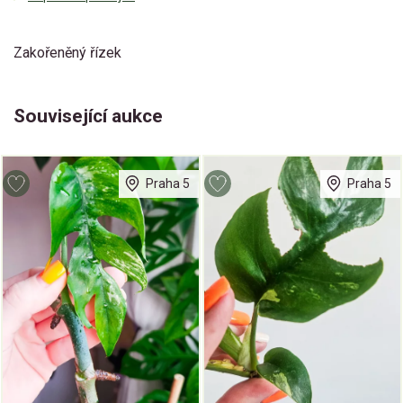
Zakořeněný řízek
Související aukce
Praha 5
Praha 5