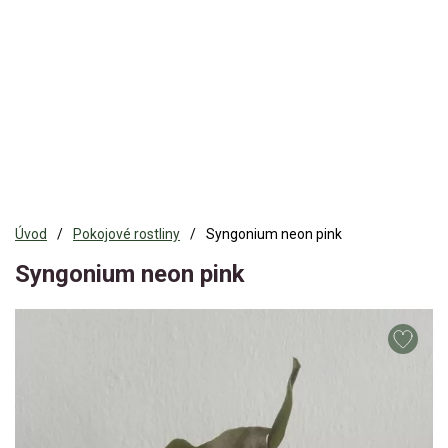
Úvod
Pokojové rostliny
Syngonium neon pink
Syngonium neon pink