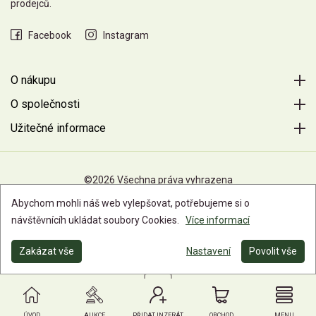
prodejců.
Facebook
Instagram
O nákupu
O společnosti
Užitečné informace
©2026 Všechna práva vyhrazena
Abychom mohli náš web vylepšovat, potřebujeme si o
návštěvnícíh ukládat soubory Cookies.
Více informací
Zakázat vše
Nastavení
Povolit vše
ÚVOD
AUKCE
PŘIDAT INZERÁT
OBCHOD
MENU