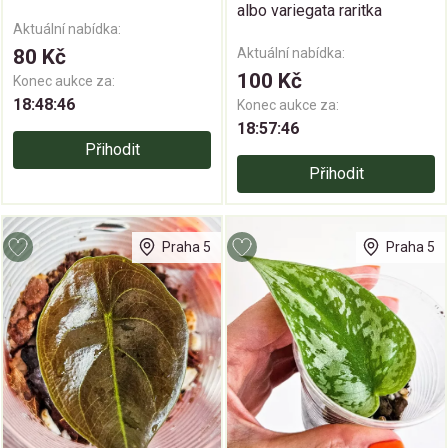
albo variegata raritka
Aktuální nabídka:
80 Kč
Aktuální nabídka:
100 Kč
Konec aukce za:
18:48:45
Konec aukce za:
18:57:45
Přihodit
Přihodit
Praha 5
Praha 5