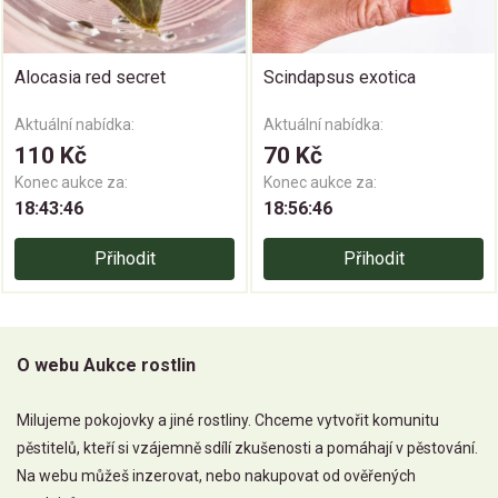
Alocasia red secret
Scindapsus exotica
Aktuální nabídka:
Aktuální nabídka:
110 Kč
70 Kč
Konec aukce za:
Konec aukce za:
18:43:45
18:56:45
Přihodit
Přihodit
O webu Aukce rostlin
Milujeme pokojovky a jiné rostliny. Chceme vytvořit komunitu
pěstitelů, kteří si vzájemně sdílí zkušenosti a pomáhají v pěstování.
Na webu můžeš inzerovat, nebo nakupovat od ověřených