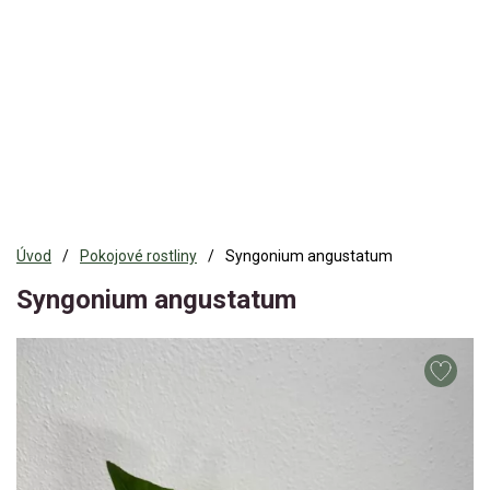
Úvod
Pokojové rostliny
Syngonium angustatum
Syngonium angustatum