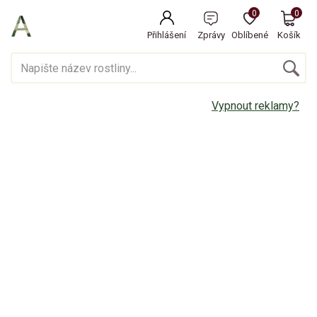
0
0
Přihlášení
Zprávy
Oblíbené
Košík
Vypnout reklamy?