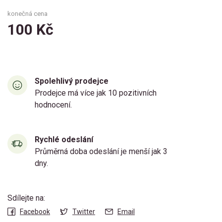
konečná cena
100 Kč
Spolehlivý prodejce
Prodejce má více jak 10 pozitivních
hodnocení.
Rychlé odeslání
Průměrná doba odeslání je menší jak 3
dny.
Sdílejte na:
Facebook
Twitter
Email