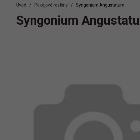
Úvod
Pokojové rostliny
Syngonium Angustatum
Syngonium Angustat