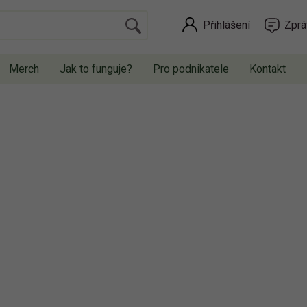
Přihlášení
Zprá
Merch
Jak to funguje?
Pro podnikatele
Kontakt