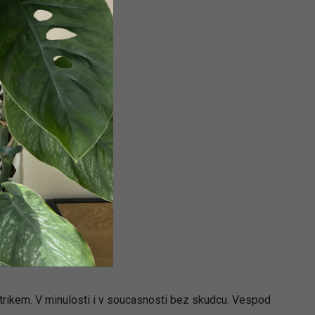
strikem. V minulosti i v soucasnosti bez skudcu. Vespod