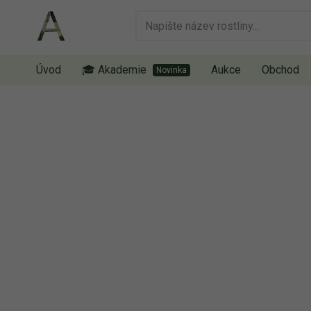
Úvod
🎓 Akademie
Aukce
Obchod