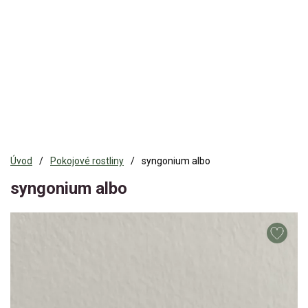
Úvod
Pokojové rostliny
syngonium albo
syngonium albo