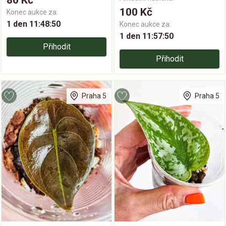
80 Kč
100 Kč
Konec aukce za:
1 den 11:48:49
Konec aukce za:
1 den 11:57:49
Přihodit
Přihodit
Praha 5
Praha 5