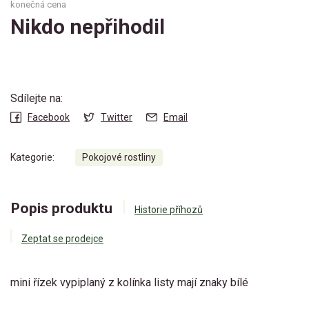
konečná cena
Nikdo nepřihodil
Sdílejte na:
Facebook
Twitter
Email
Kategorie:
Pokojové rostliny
Popis produktu
Historie příhozů
Zeptat se prodejce
mini řízek vypiplaný z kolínka listy mají znaky bílé