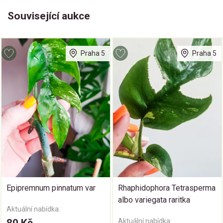
Související aukce
Praha 5
Praha 5
Epipremnum pinnatum var
Rhaphidophora Tetrasperma
albo variegata raritka
Aktuální nabídka:
Aktuální nabídka: