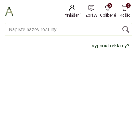
0
0
Přihlášení
Zprávy
Oblíbené
Košík
Vypnout reklamy?