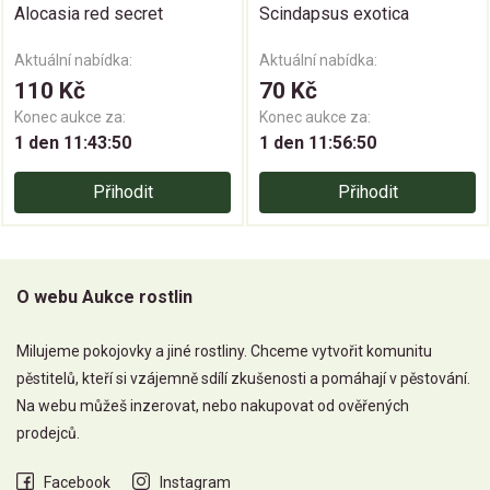
Alocasia red secret
Scindapsus exotica
Aktuální nabídka:
Aktuální nabídka:
110 Kč
70 Kč
Konec aukce za:
Konec aukce za:
1 den 11:43:49
1 den 11:56:49
Přihodit
Přihodit
O webu Aukce rostlin
Milujeme pokojovky a jiné rostliny. Chceme vytvořit komunitu
pěstitelů, kteří si vzájemně sdílí zkušenosti a pomáhají v pěstování.
Na webu můžeš inzerovat, nebo nakupovat od ověřených
prodejců.
Facebook
Instagram