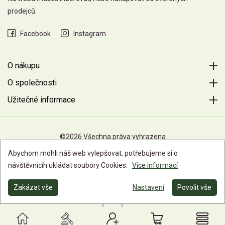
prodejců.
Facebook
Instagram
O nákupu
O společnosti
Užitečné informace
©2026 Všechna práva vyhrazena
Abychom mohli náš web vylepšovat, potřebujeme si o
návštěvnícíh ukládat soubory Cookies.
Více informací
Zakázat vše
Nastavení
Povolit vše