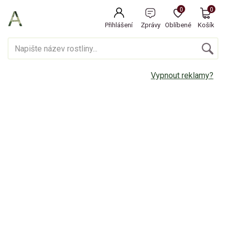
0
0
Přihlášení
Zprávy
Oblíbené
Košík
Vypnout reklamy?