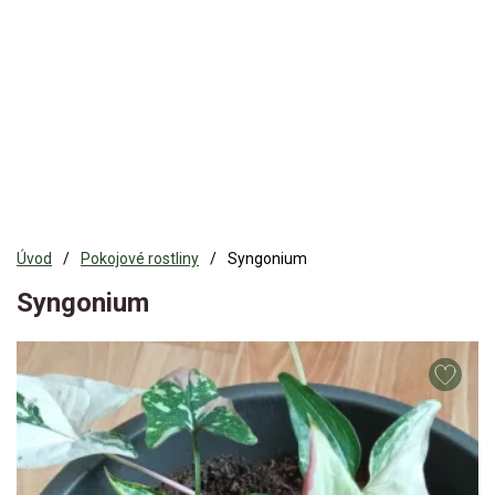
Úvod
Pokojové rostliny
Syngonium
Syngonium