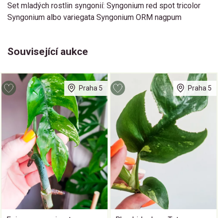
Set mladých rostlin syngonií: Syngonium red spot tricolor
Syngonium albo variegata Syngonium ORM nagpum
Související aukce
Praha 5
Praha 5