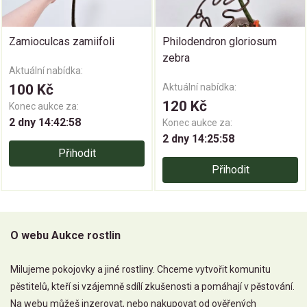
Zamioculcas zamiifoli
Philodendron gloriosum
zebra
Aktuální nabídka:
100 Kč
Aktuální nabídka:
120 Kč
Konec aukce za:
2 dny 14:42:58
Konec aukce za:
2 dny 14:25:58
Přihodit
Přihodit
O webu Aukce rostlin
Milujeme pokojovky a jiné rostliny. Chceme vytvořit komunitu
pěstitelů, kteří si vzájemně sdílí zkušenosti a pomáhají v pěstování.
Na webu můžeš inzerovat, nebo nakupovat od ověřených