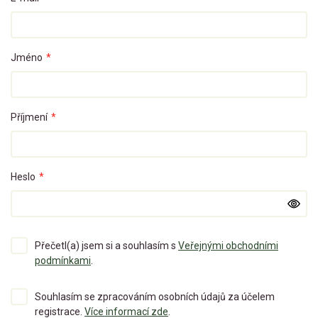
Jméno
*
Příjmení
*
Heslo
*
Přečetl(a) jsem si a souhlasím s
Veřejnými obchodními
podmínkami
.
Souhlasím se zpracováním osobních údajů za účelem
registrace.
Více informací zde
.