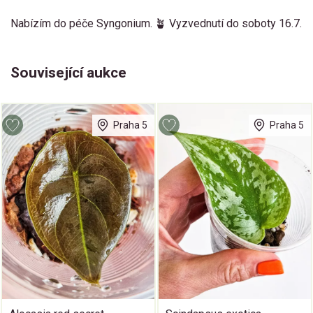
Nabízím do péče Syngonium. 🪴 Vyzvednutí do soboty 16.7.
Související aukce
Praha 5
Praha 5