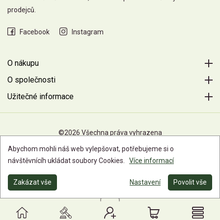
prodejců.
Facebook
Instagram
O nákupu
O společnosti
Užitečné informace
©2026 Všechna práva vyhrazena
Abychom mohli náš web vylepšovat, potřebujeme si o
návštěvnícíh ukládat soubory Cookies.
Více informací
Zakázat vše
Nastavení
Povolit vše