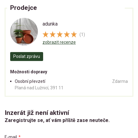
Prodejce
adunka
(1)
zobrazit recenze
Poslat zprávu
Možnosti dopravy
Osobní převzetí
Zdarma
Planá nad Lužnicí, 391 11
Inzerát již není aktivní
Zaregistrujte se, ať vám příště zase neuteče.
E-mail
*