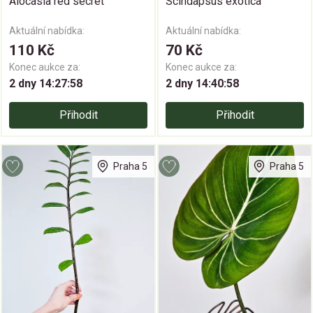
Alocasia red secret
Scindapsus exotica
Aktuální nabídka:
Aktuální nabídka:
110 Kč
70 Kč
Konec aukce za:
Konec aukce za:
2 dny 14:27:58
2 dny 14:40:58
Přihodit
Přihodit
Praha 5
Praha 5