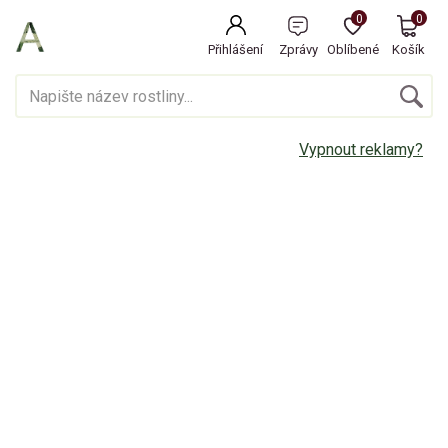
0
0
Přihlášení
Zprávy
Oblíbené
Košík
Vypnout reklamy?