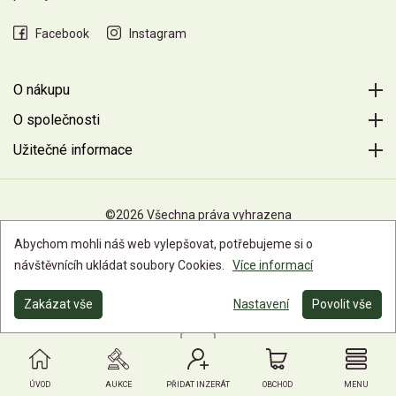
Facebook
Instagram
O nákupu
O společnosti
Užitečné informace
©2026 Všechna práva vyhrazena
Abychom mohli náš web vylepšovat, potřebujeme si o
návštěvnícíh ukládat soubory Cookies.
Více informací
Zakázat vše
Nastavení
Povolit vše
ÚVOD
AUKCE
PŘIDAT INZERÁT
OBCHOD
MENU