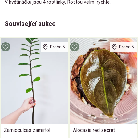
V květináčku jsou 4 rostlinky. Rostou velmi rychle.
Související aukce
Praha 5
Praha 5
Zamioculcas zamiifoli
Alocasia red secret