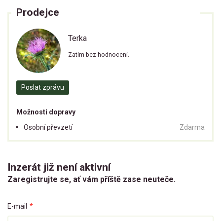
Prodejce
Terka
Zatím bez hodnocení.
Poslat zprávu
Možnosti dopravy
Osobní převzetí
Zdarma
Inzerát již není aktivní
Zaregistrujte se, ať vám příště zase neuteče.
E-mail
*