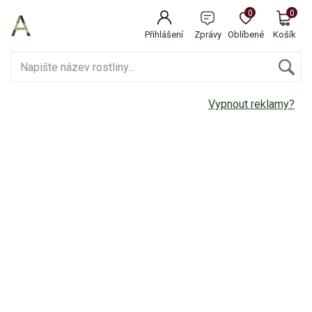
0
0
Přihlášení
Zprávy
Oblíbené
Košík
Vypnout reklamy?