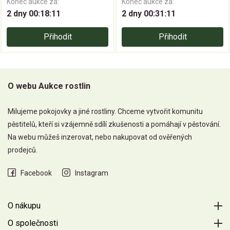
Konec aukce za:
Konec aukce za:
2 dny 00:18:11
2 dny 00:31:11
Přihodit
Přihodit
O webu Aukce rostlin
Milujeme pokojovky a jiné rostliny. Chceme vytvořit komunitu
pěstitelů, kteří si vzájemně sdílí zkušenosti a pomáhají v pěstování.
Na webu můžeš inzerovat, nebo nakupovat od ověřených
prodejců.
Facebook
Instagram
O nákupu
O společnosti