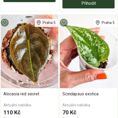
Přihodit
Praha 5
Praha 5
Alocasia red secret
Scindapsus exotica
Aktuální nabídka:
Aktuální nabídka:
110 Kč
70 Kč