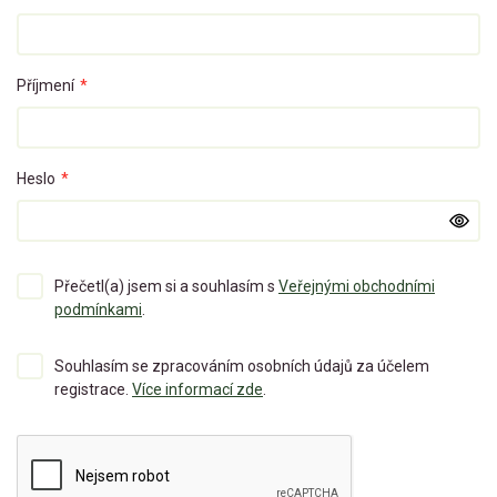
Příjmení
*
Heslo
*
Přečetl(a) jsem si a souhlasím s
Veřejnými obchodními
podmínkami
.
Souhlasím se zpracováním osobních údajů za účelem
registrace.
Více informací zde
.