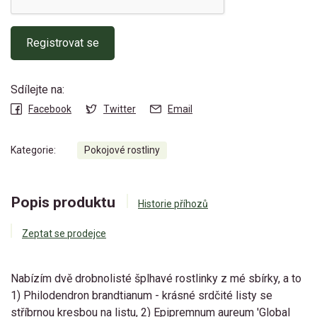
Registrovat se
Sdílejte na:
Facebook
Twitter
Email
Kategorie:
Pokojové rostliny
Popis produktu
Historie příhozů
Zeptat se prodejce
Nabízím dvě drobnolisté šplhavé rostlinky z mé sbírky, a to
1) Philodendron brandtianum - krásné srdčité listy se
stříbrnou kresbou na listu, 2) Epipremnum aureum 'Global