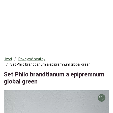
Úvod
Pokojové rostliny
Set Philo brandtianum a epipremnum global green
Set Philo brandtianum a epipremnum
global green