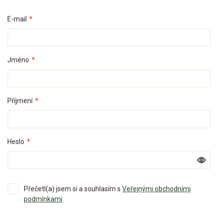
E-mail
*
Jméno
*
Příjmení
*
Heslo
*
Přečetl(a) jsem si a souhlasím s
Veřejnými obchodními
podmínkami
.