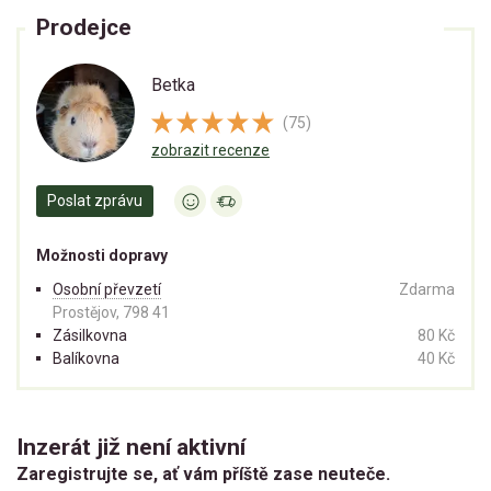
Prodejce
Betka
(75)
zobrazit recenze
Poslat zprávu
Možnosti dopravy
Osobní převzetí
Zdarma
Prostějov, 798 41
Zásilkovna
80 Kč
Balíkovna
40 Kč
Inzerát již není aktivní
Zaregistrujte se, ať vám příště zase neuteče.