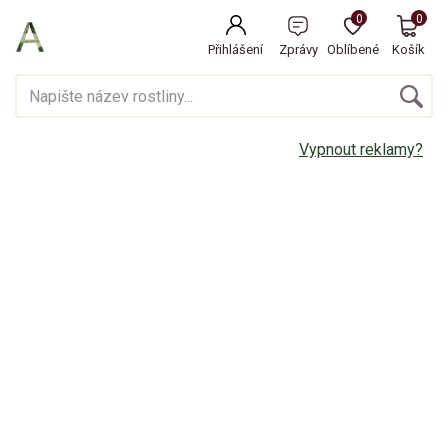
0
0
Přihlášení
Zprávy
Oblíbené
Košík
Vypnout reklamy?