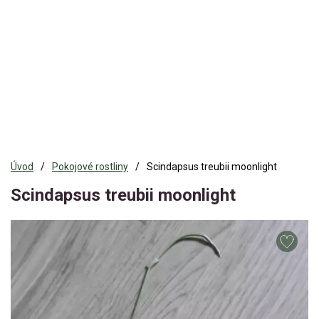
Úvod
Pokojové rostliny
Scindapsus treubii moonlight
Scindapsus treubii moonlight