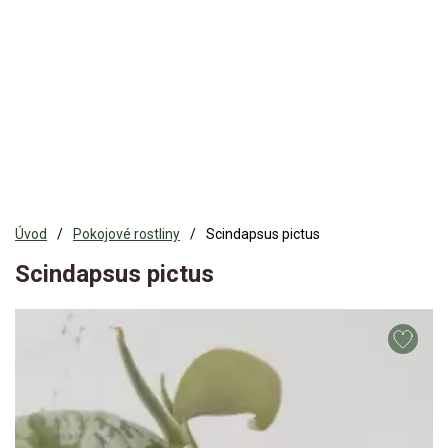
Úvod
Pokojové rostliny
Scindapsus pictus
Scindapsus pictus