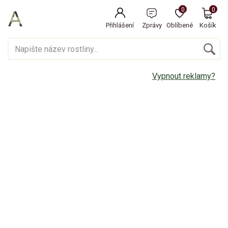
0
0
Přihlášení
Zprávy
Oblíbené
Košík
Vypnout reklamy?