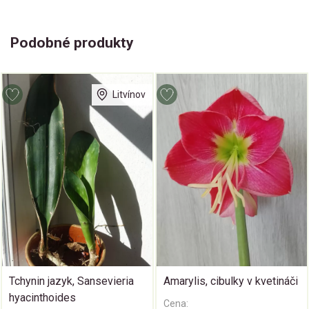
Podobné produkty
Litvínov
Tchynin jazyk, Sansevieria
Amarylis, cibulky v kvetináči
hyacinthoides
Cena: