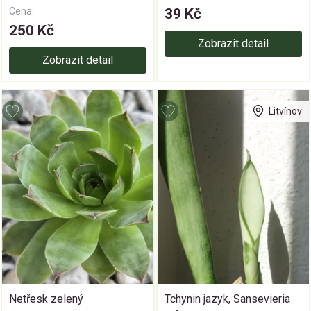
Cena:
39 Kč
250 Kč
Zobrazit detail
Zobrazit detail
Litvínov
Netřesk zelený
Tchynin jazyk, Sansevieria