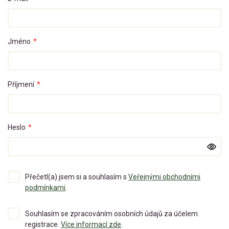
Jméno
*
Příjmení
*
Heslo
*
Přečetl(a) jsem si a souhlasím s
Veřejnými obchodními
podmínkami
.
Souhlasím se zpracováním osobních údajů za účelem
registrace.
Více informací zde
.