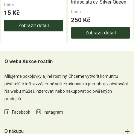
trifasciata cv. Silver Queen
Cena:
15 Kč
Cena:
250 Kč
Zobrazit detail
Zobrazit detail
O webu Aukce rostlin
Milujeme pokojovky a jiné rostliny. Chceme vytvořit komunitu
pěstitelů, kteří si vzájemně sdílí zkušenosti a pomáhají v pěstování.
Na webu můžeš inzerovat, nebo nakupovat od ověřených
prodejců.
Facebook
Instagram
O nákupu