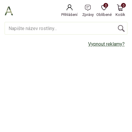
0
0
Přihlášení
Zprávy
Oblíbené
Košík
Vypnout reklamy?