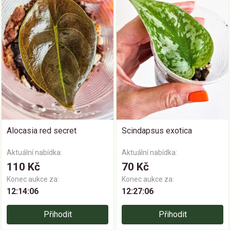
Alocasia red secret
Scindapsus exotica
Aktuální nabídka:
Aktuální nabídka:
110 Kč
70 Kč
Konec aukce za:
Konec aukce za:
12:14:05
12:27:05
Přihodit
Přihodit