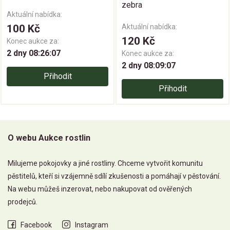
zebra
Aktuální nabídka:
100 Kč
Aktuální nabídka:
120 Kč
Konec aukce za:
2 dny 08:26:06
Konec aukce za:
2 dny 08:09:06
Přihodit
Přihodit
O webu Aukce rostlin
Milujeme pokojovky a jiné rostliny. Chceme vytvořit komunitu
pěstitelů, kteří si vzájemně sdílí zkušenosti a pomáhají v pěstování.
Na webu můžeš inzerovat, nebo nakupovat od ověřených
prodejců.
Facebook
Instagram