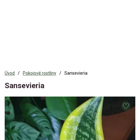
Úvod
Pokojové rostliny
Sansevieria
Sansevieria