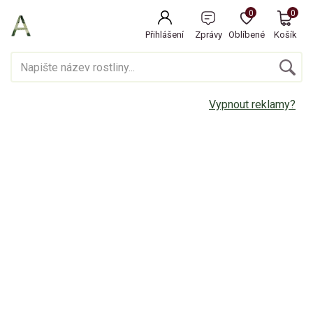
0
0
Přihlášení
Zprávy
Oblíbené
Košík
Vypnout reklamy?