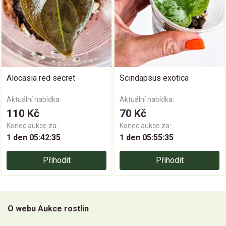
Alocasia red secret
Scindapsus exotica
Aktuální nabídka:
Aktuální nabídka:
110 Kč
70 Kč
Konec aukce za:
Konec aukce za:
1 den 05:42:35
1 den 05:55:35
Přihodit
Přihodit
O webu Aukce rostlin