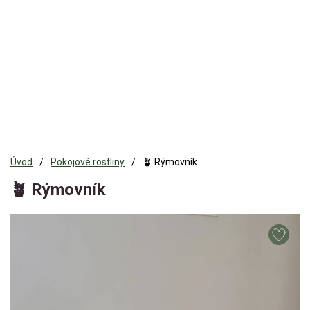
Úvod
Pokojové rostliny
🪴 Rýmovník
🪴 Rýmovník