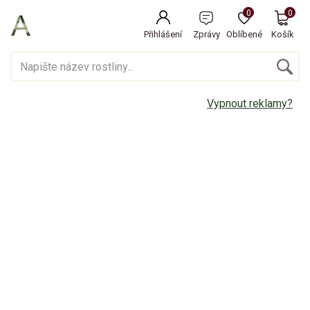
0
0
Přihlášení
Zprávy
Oblíbené
Košík
Vypnout reklamy?