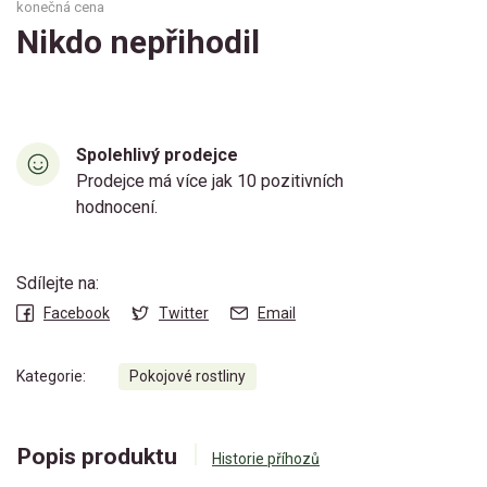
konečná cena
Nikdo nepřihodil
Spolehlivý prodejce
Prodejce má více jak 10 pozitivních
hodnocení.
Sdílejte na:
Facebook
Twitter
Email
Kategorie:
Pokojové rostliny
Popis produktu
Historie příhozů