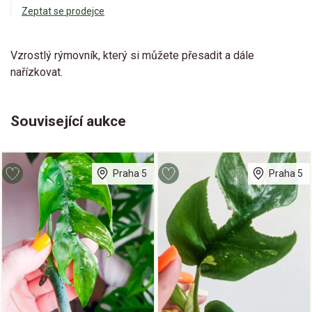
Zeptat se prodejce
Vzrostlý rýmovník, který si můžete přesadit a dále
nařízkovat.
Související aukce
Praha 5
Praha 5