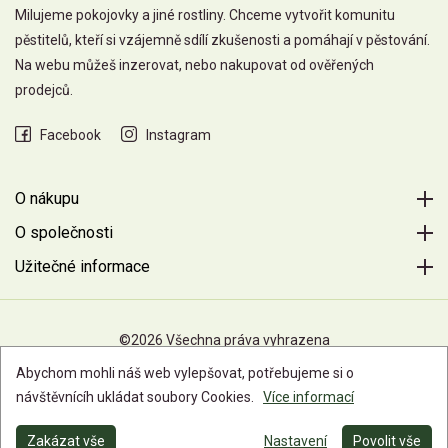
Milujeme pokojovky a jiné rostliny. Chceme vytvořit komunitu
pěstitelů, kteří si vzájemně sdílí zkušenosti a pomáhají v pěstování.
Na webu můžeš inzerovat, nebo nakupovat od ověřených
prodejců.
Facebook
Instagram
O nákupu
O společnosti
Užitečné informace
©2026 Všechna práva vyhrazena
Abychom mohli náš web vylepšovat, potřebujeme si o
návštěvnícíh ukládat soubory Cookies.
Více informací
Zakázat vše
Nastavení
Povolit vše