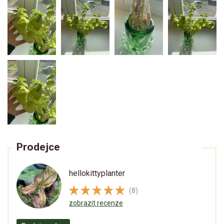
Prodejce
hellokittyplanter
(8)
zobrazit recenze