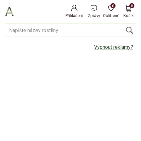
0
0
Přihlášení
Zprávy
Oblíbené
Košík
Vypnout reklamy?