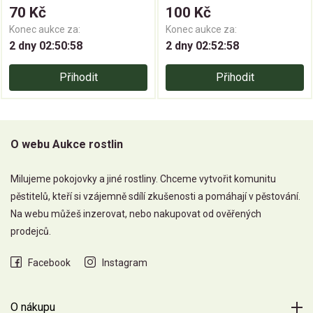
70 Kč
100 Kč
Konec aukce za:
Konec aukce za:
2 dny 02:50:58
2 dny 02:52:58
Přihodit
Přihodit
O webu Aukce rostlin
Milujeme pokojovky a jiné rostliny. Chceme vytvořit komunitu
pěstitelů, kteří si vzájemně sdílí zkušenosti a pomáhají v pěstování.
Na webu můžeš inzerovat, nebo nakupovat od ověřených
prodejců.
Facebook
Instagram
O nákupu