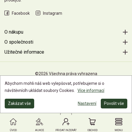
prodejců.
Facebook
Instagram
O nákupu
O společnosti
Užitečné informace
©2026 Všechna práva vyhrazena
Abychom mohli náš web vylepšovat, potřebujeme si o
návštěvnícíh ukládat soubory Cookies.
Více informací
Zakázat vše
Nastavení
Povolit vše
ÚVOD
AUKCE
PŘIDAT INZERÁT
OBCHOD
MENU