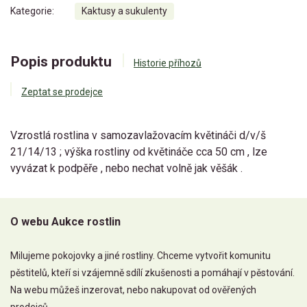
Kategorie:
Kaktusy a sukulenty
Popis produktu
Historie příhozů
Zeptat se prodejce
Vzrostlá rostlina v samozavlažovacím květináči d/v/š
21/14/13 ; výška rostliny od květináče cca 50 cm , lze
vyvázat k podpěře , nebo nechat volně jak věšák .
O webu Aukce rostlin
Milujeme pokojovky a jiné rostliny. Chceme vytvořit komunitu
pěstitelů, kteří si vzájemně sdílí zkušenosti a pomáhají v pěstování.
Na webu můžeš inzerovat, nebo nakupovat od ověřených