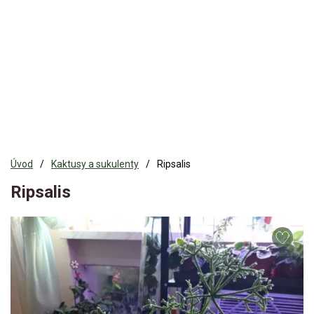
Úvod
Kaktusy a sukulenty
Ripsalis
Ripsalis