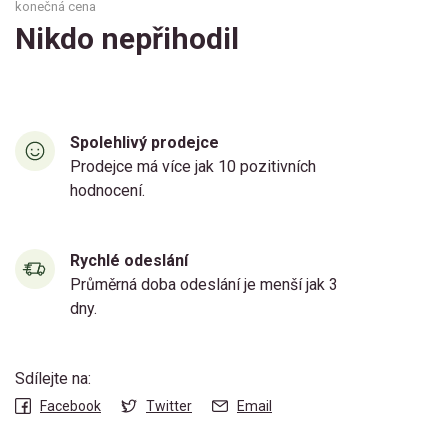
konečná cena
Nikdo nepřihodil
Spolehlivý prodejce
Prodejce má více jak 10 pozitivních
hodnocení.
Rychlé odeslání
Průměrná doba odeslání je menší jak 3
dny.
Sdílejte na:
Facebook
Twitter
Email