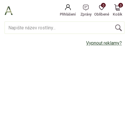
0
0
Přihlášení
Zprávy
Oblíbené
Košík
Vypnout reklamy?