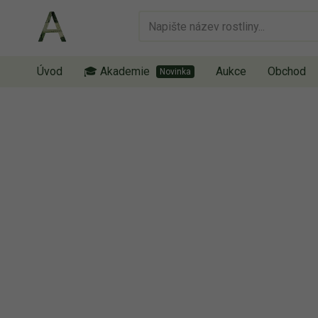
Úvod
🎓 Akademie
Aukce
Obchod