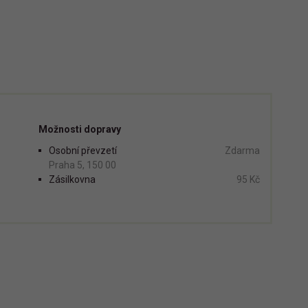
Možnosti dopravy
Osobní převzetí
Zdarma
Praha 5, 150 00
Zásilkovna
95 Kč