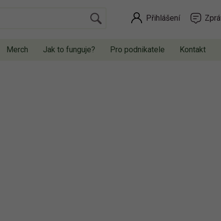
Přihlášení
Zprá
Merch
Jak to funguje?
Pro podnikatele
Kontakt