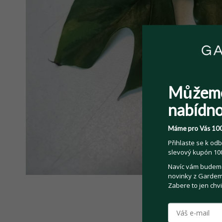
Můžem
nabídno
Máme pro Vás 100
Přihlaste se k odb
slevový kupón 100
Navíc vám budeme 
novinky z Gardemo
Zabere to jen chvi