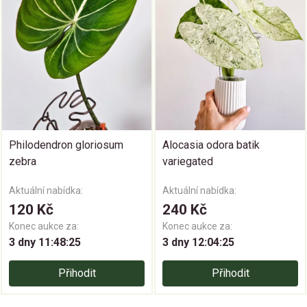
Philodendron gloriosum
Alocasia odora batik
zebra
variegated
Aktuální nabídka:
Aktuální nabídka:
120 Kč
240 Kč
Konec aukce za:
Konec aukce za:
3 dny 11:48:24
3 dny 12:04:24
Přihodit
Přihodit