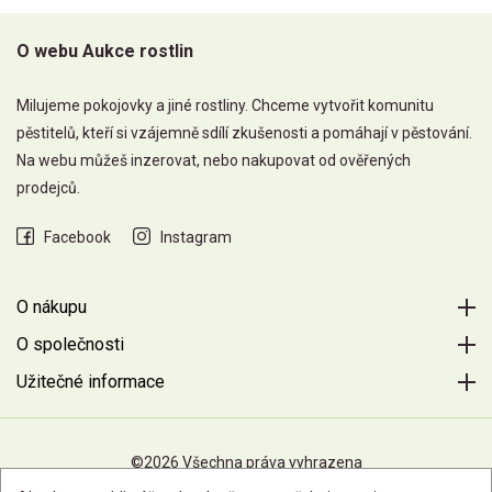
O webu Aukce rostlin
Milujeme pokojovky a jiné rostliny. Chceme vytvořit komunitu
pěstitelů, kteří si vzájemně sdílí zkušenosti a pomáhají v pěstování.
Na webu můžeš inzerovat, nebo nakupovat od ověřených
prodejců.
Facebook
Instagram
O nákupu
O společnosti
Užitečné informace
©2026 Všechna práva vyhrazena