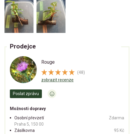
Prodejce
Rouge
(48)
zobrazit recenze
Poslat zprávu
Možnosti dopravy
Osobní převzetí
Zdarma
Praha 5, 150 00
Zásilkovna
95 Kč