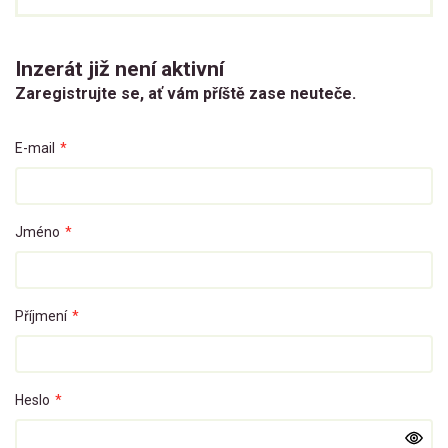
Inzerát již není aktivní
Zaregistrujte se, ať vám příště zase neuteče.
E-mail
*
Jméno
*
Příjmení
*
Heslo
*