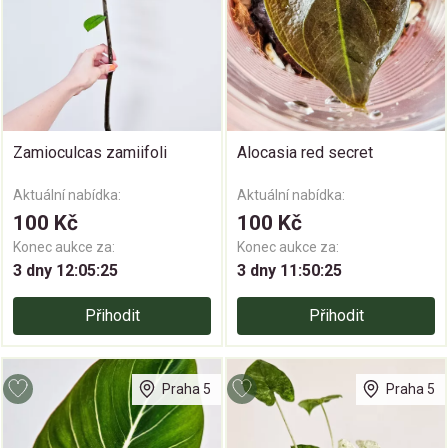
Zamioculcas zamiifoli
Alocasia red secret
Aktuální nabídka:
Aktuální nabídka:
100 Kč
100 Kč
Konec aukce za:
Konec aukce za:
3 dny 12:05:24
3 dny 11:50:24
Přihodit
Přihodit
Praha 5
Praha 5