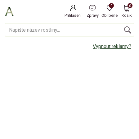
0
0
Přihlášení
Zprávy
Oblíbené
Košík
Vypnout reklamy?