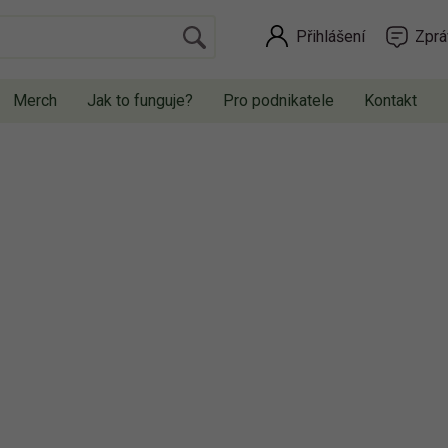
Přihlášení
Zprá
Merch
Jak to funguje?
Pro podnikatele
Kontakt