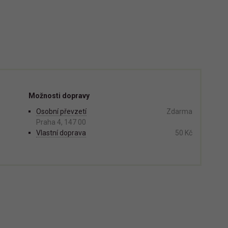
Možnosti dopravy
Osobní převzetí
Zdarma
Praha 4, 147 00
Vlastní doprava
50 Kč