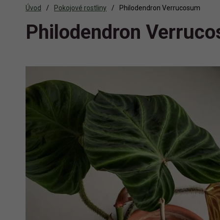
Úvod
Pokojové rostliny
Philodendron Verrucosum
Philodendron Verruc