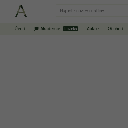
Úvod
🎓 Akademie
Aukce
Obchod