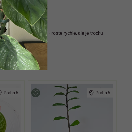
né pokojové podmínky - roste rychle, ale je trochu
Praha 5
Praha 5