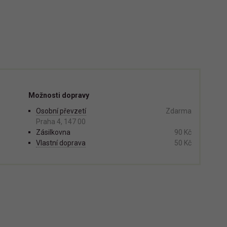
Možnosti dopravy
Osobní převzetí
Zdarma
Praha 4, 147 00
Zásilkovna
90 Kč
Vlastní doprava
50 Kč