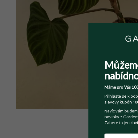
Můžem
nabídno
Máme pro Vás 100
Přihlaste se k odb
slevový kupón 100
Navíc vám budeme 
novinky z Gardemo
Zabere to jen chvi