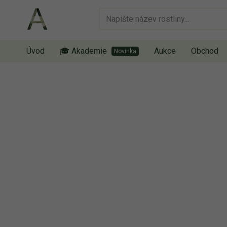
Úvod
🎓 Akademie
Aukce
Obchod