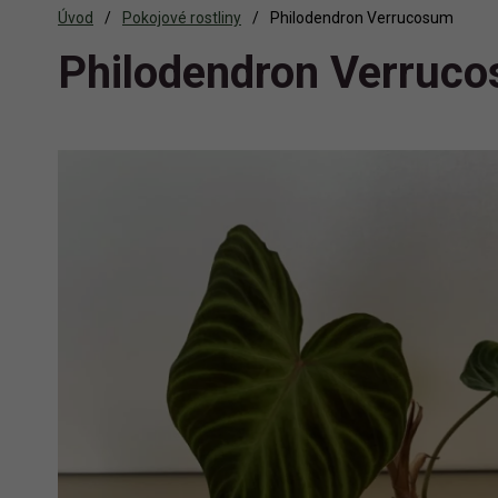
Úvod
Pokojové rostliny
Philodendron Verrucosum
Philodendron Verruc