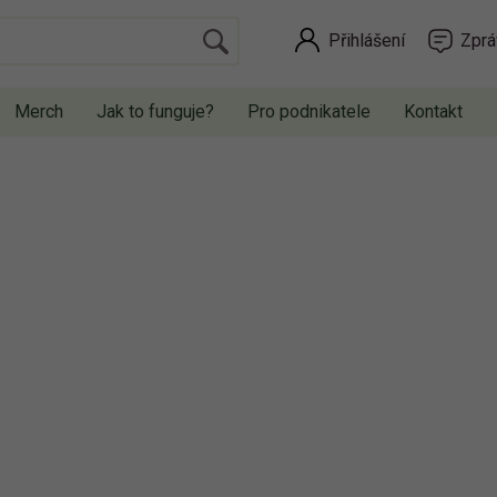
Přihlášení
Zprá
Merch
Jak to funguje?
Pro podnikatele
Kontakt