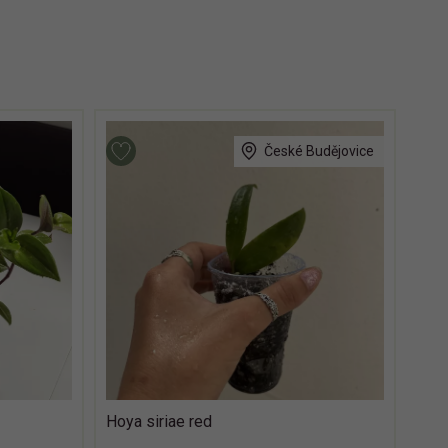
České Budějovice
Hoya siriae red