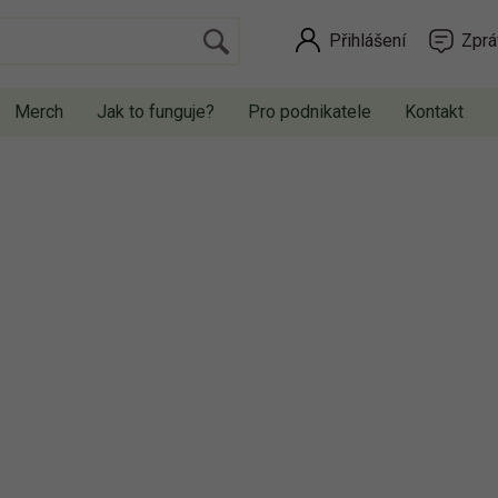
Přihlášení
Zprá
Merch
Jak to funguje?
Pro podnikatele
Kontakt