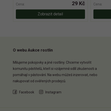
29 Kč
Cena:
Cena:
Zobrazit detail
O webu Aukce rostlin
Milujeme pokojovky a jiné rostliny. Chceme vytvořit
komunitu pěstitelů, kteří si vzájemně sdílí zkušenosti a
pomáhají v pěstování. Na webu můžeš inzerovat, nebo
nakupovat od ověřených prodejců.
Facebook
Instagram