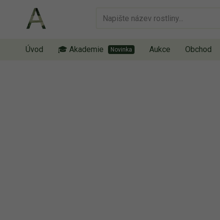
Úvod
🎓 Akademie
Aukce
Obchod