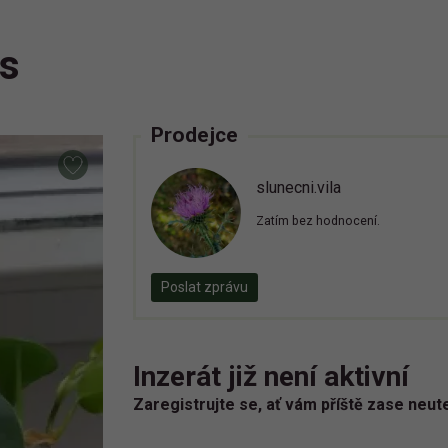
ns
Prodejce
slunecni.vila
Zatím bez hodnocení.
Poslat zprávu
Inzerát již není aktivní
Zaregistrujte se, ať vám příště zase neut