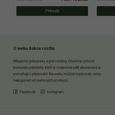
Přihodit
O webu Aukce rostlin
Milujeme pokojovky a jiné rostliny. Chceme vytvořit
komunitu pěstitelů, kteří si vzájemně sdílí zkušenosti a
pomáhají v pěstování. Na webu můžeš inzerovat, nebo
nakupovat od ověřených prodejců.
Facebook
Instagram