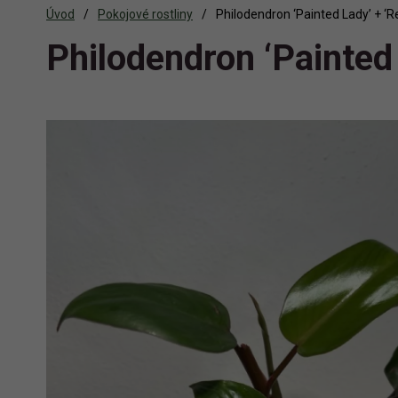
Úvod
Pokojové rostliny
Philodendron ‘Painted Lady’ + ‘
Philodendron ‘Painted