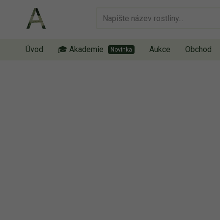
Úvod
🎓 Akademie
Aukce
Obchod