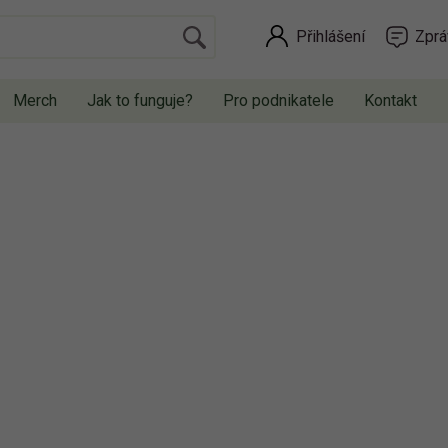
Přihlášení
Zprá
Merch
Jak to funguje?
Pro podnikatele
Kontakt