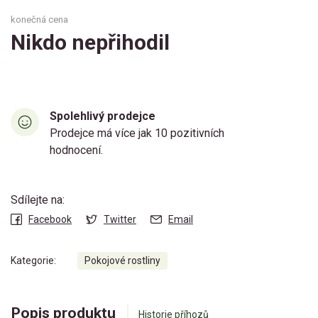
konečná cena
Nikdo nepřihodil
Spolehlivý prodejce
Prodejce má více jak 10 pozitivních
hodnocení.
Sdílejte na:
Facebook
Twitter
Email
Kategorie:
Pokojové rostliny
Popis produktu
Historie příhozů