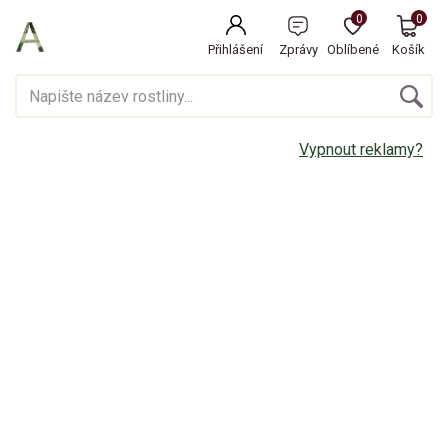
0
0
Přihlášení
Zprávy
Oblíbené
Košík
Vypnout reklamy?