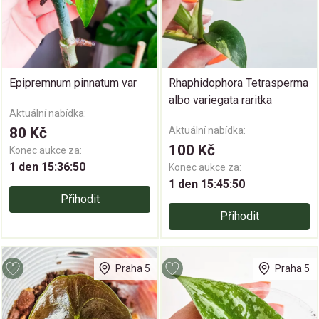
Epipremnum pinnatum var
Rhaphidophora Tetrasperma
albo variegata raritka
Aktuální nabídka:
80 Kč
Aktuální nabídka:
100 Kč
Konec aukce za:
1 den 15:36:50
Konec aukce za:
1 den 15:45:50
Přihodit
Přihodit
Praha 5
Praha 5