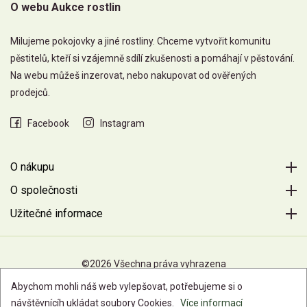
O webu Aukce rostlin
Milujeme pokojovky a jiné rostliny. Chceme vytvořit komunitu
pěstitelů, kteří si vzájemně sdílí zkušenosti a pomáhají v pěstování.
Na webu můžeš inzerovat, nebo nakupovat od ověřených
prodejců.
Facebook
Instagram
O nákupu
O společnosti
Užitečné informace
©2026 Všechna práva vyhrazena
Abychom mohli náš web vylepšovat, potřebujeme si o
návštěvnícíh ukládat soubory Cookies.
Více informací