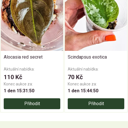
Alocasia red secret
Scindapsus exotica
Aktuální nabídka:
Aktuální nabídka:
110 Kč
70 Kč
Konec aukce za:
Konec aukce za:
1 den 15:31:50
1 den 15:44:50
Přihodit
Přihodit