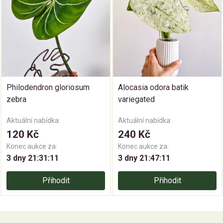
Philodendron gloriosum
Alocasia odora batik
zebra
variegated
Aktuální nabídka:
Aktuální nabídka:
120 Kč
240 Kč
Konec aukce za:
Konec aukce za:
3 dny 21:31:10
3 dny 21:47:10
Přihodit
Přihodit