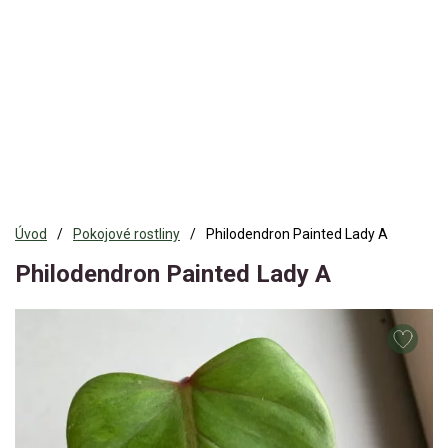
Úvod
Pokojové rostliny
Philodendron Painted Lady A
Philodendron Painted Lady A