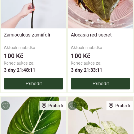
Zamioculcas zamiifoli
Alocasia red secret
Aktuální nabídka:
Aktuální nabídka:
100 Kč
100 Kč
Konec aukce za:
Konec aukce za:
3 dny 21:48:10
3 dny 21:33:10
Přihodit
Přihodit
Praha 5
Praha 5