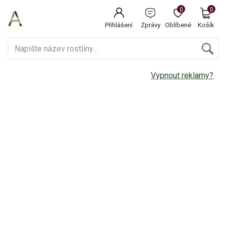
0
0
Přihlášení
Zprávy
Oblíbené
Košík
Vypnout reklamy?