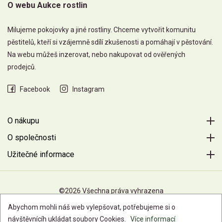
O webu Aukce rostlin
Milujeme pokojovky a jiné rostliny. Chceme vytvořit komunitu
pěstitelů, kteří si vzájemně sdílí zkušenosti a pomáhají v pěstování.
Na webu můžeš inzerovat, nebo nakupovat od ověřených
prodejců.
Facebook
Instagram
O nákupu
O společnosti
Užitečné informace
©2026 Všechna práva vyhrazena
Abychom mohli náš web vylepšovat, potřebujeme si o
návštěvnícíh ukládat soubory Cookies.
Více informací