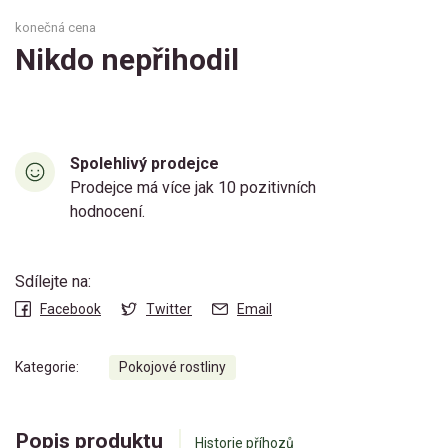
konečná cena
Nikdo nepřihodil
Spolehlivý prodejce
Prodejce má více jak 10 pozitivních
hodnocení.
Sdílejte na:
Facebook
Twitter
Email
Kategorie:
Pokojové rostliny
Popis produktu
Historie příhozů