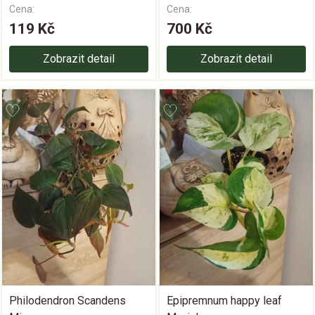
Cena:
Cena:
119 Kč
700 Kč
Zobrazit detail
Zobrazit detail
Philodendron Scandens
Epipremnum happy leaf