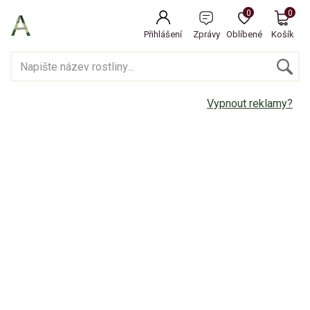
0
0
Přihlášení
Zprávy
Oblíbené
Košík
Vypnout reklamy?