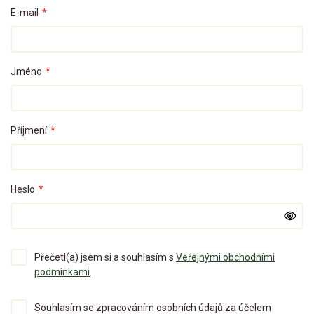
E-mail
*
Jméno
*
Příjmení
*
Heslo
*
Přečetl(a) jsem si a souhlasím s
Veřejnými obchodními
podmínkami
.
Souhlasím se zpracováním osobních údajů za účelem