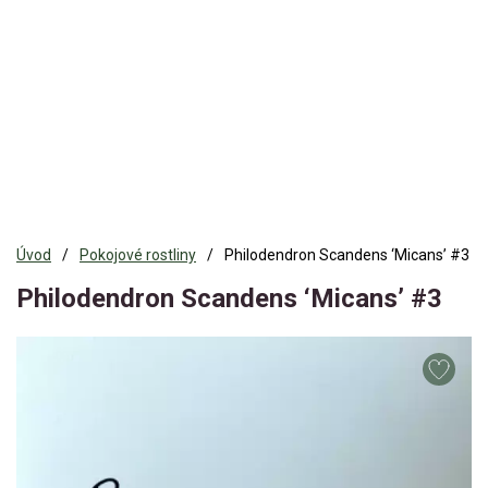
Úvod
Pokojové rostliny
Philodendron Scandens ‘Micans’ #3
Philodendron Scandens ‘Micans’ #3