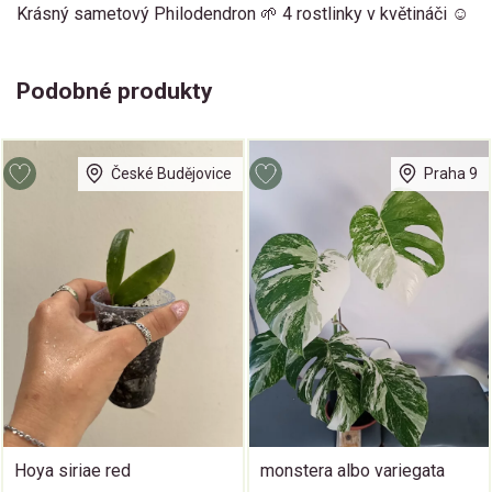
Krásný sametový Philodendron 🌱 4 rostlinky v květináči ☺️
Podobné produkty
České Budějovice
Praha 9
Hoya siriae red
monstera albo variegata