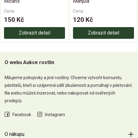
Micans
Manjula
Cena:
Cena:
150 Kč
120 Kč
Zobrazit detail
Zobrazit detail
O webu Aukce rostlin
Milujeme pokojovky a jiné rostliny. Chceme vytvořit komunitu
pěstitelů, kteří si vzájemně sdílí zkušenosti a pomáhají v pěstování.
Na webu můžeš inzerovat, nebo nakupovat od ověřených
prodejců.
Facebook
Instagram
O nákupu