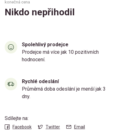
konečná cena
Nikdo nepřihodil
Spolehlivý prodejce
Prodejce má více jak 10 pozitivních
hodnocení.
Rychlé odeslání
Průměrná doba odeslání je menší jak 3
dny.
Sdílejte na:
Facebook
Twitter
Email