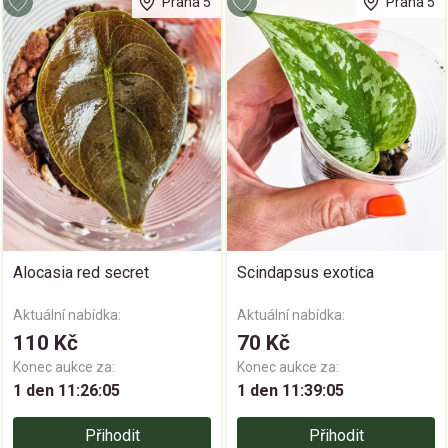
Praha 5
Praha 5
Alocasia red secret
Scindapsus exotica
Aktuální nabídka:
Aktuální nabídka:
110 Kč
70 Kč
Konec aukce za:
Konec aukce za:
1 den 11:26:05
1 den 11:39:05
Přihodit
Přihodit