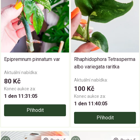
Epipremnum pinnatum var
Rhaphidophora Tetrasperma
albo variegata raritka
Aktuální nabídka:
80 Kč
Aktuální nabídka:
100 Kč
Konec aukce za:
1 den 11:31:05
Konec aukce za:
1 den 11:40:05
Přihodit
Přihodit