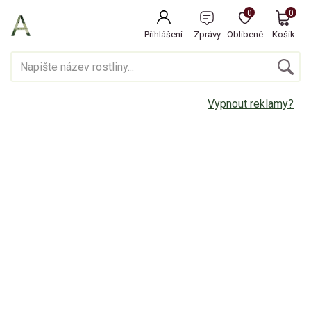
0
0
Přihlášení
Zprávy
Oblíbené
Košík
Vypnout reklamy?