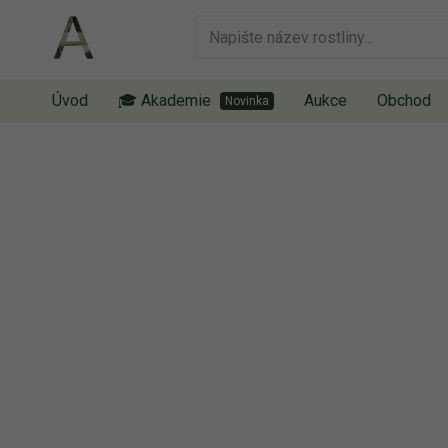
Úvod
🎓 Akademie
Aukce
Obchod