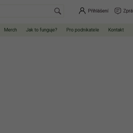
Přihlášení
Zprá
Merch
Jak to funguje?
Pro podnikatele
Kontakt