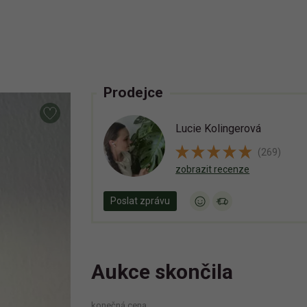
Prodejce
Lucie Kolingerová
(269)
zobrazit recenze
Poslat zprávu
Aukce skončila
konečná cena