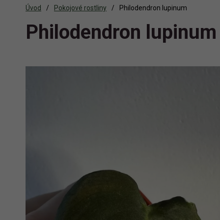
Úvod
Pokojové rostliny
Philodendron lupinum
Philodendron lupinum