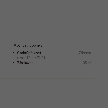
Možnosti dopravy
Osobní převzetí
Zdarma
Česká Lípa, 470 01
Zásilkovna
105 Kč