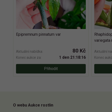
Epipremnum pinnatum var
Rhaphidop
variegata 
80 Kč
Aktuální nabídka:
Aktuální na
1 den 21:18:15
Konec aukce za:
Konec aukc
Přihodit
O webu Aukce rostlin