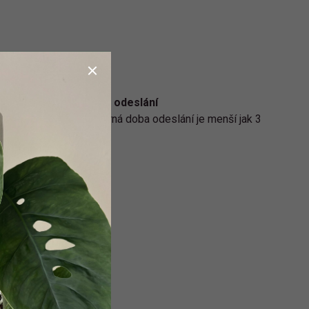
Rychlé odeslání
Průměrná doba odeslání je menší jak 3
dny.