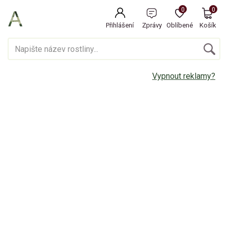
0
0
Přihlášení
Zprávy
Oblíbené
Košík
Vypnout reklamy?