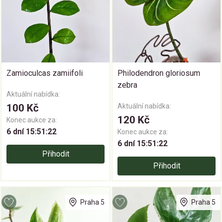
Zamioculcas zamiifoli
Philodendron gloriosum
zebra
Aktuální nabídka:
100 Kč
Aktuální nabídka:
120 Kč
Konec aukce za:
6 dní 15:51:21
Konec aukce za:
6 dní 15:51:21
Přihodit
Přihodit
Praha 5
Praha 5