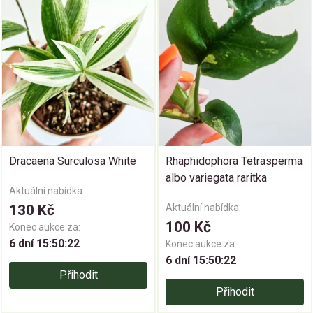
Dracaena Surculosa White
Rhaphidophora Tetrasperma
albo variegata raritka
Aktuální nabídka:
130 Kč
Aktuální nabídka:
100 Kč
Konec aukce za:
6 dní 15:50:21
Konec aukce za:
6 dní 15:50:21
Přihodit
Přihodit