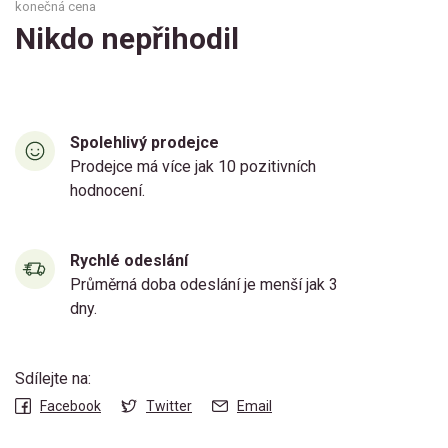
konečná cena
Nikdo nepřihodil
Spolehlivý prodejce
Prodejce má více jak 10 pozitivních
hodnocení.
Rychlé odeslání
Průměrná doba odeslání je menší jak 3
dny.
Sdílejte na:
Facebook
Twitter
Email