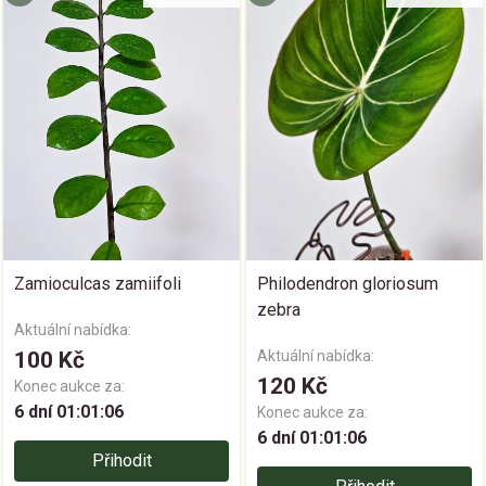
Zamioculcas zamiifoli
Philodendron gloriosum
zebra
Aktuální nabídka:
100 Kč
Aktuální nabídka:
120 Kč
Konec aukce za:
6 dní 01:01:06
Konec aukce za:
6 dní 01:01:06
Přihodit