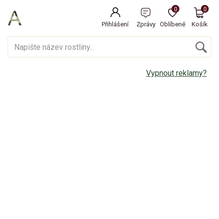
0
0
Přihlášení
Zprávy
Oblíbené
Košík
Vypnout reklamy?