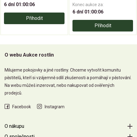
6 dní 01:00:06
Konec aukce za:
6 dní 01:00:06
Přihodit
Přihodit
O webu Aukce rostlin
Milujeme pokojovky a jiné rostliny. Chceme vytvořit komunitu
pěstitelů, kteří si vzájemně sdílí zkušenosti a pomáhají v pěstování.
Na webu můžeš inzerovat, nebo nakupovat od ověřených
prodejců.
Facebook
Instagram
O nákupu
O společnosti