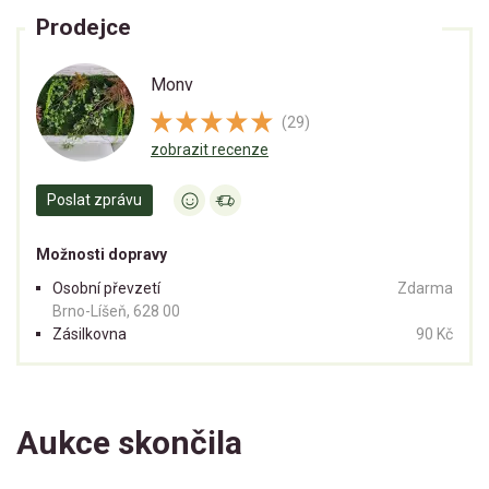
Prodejce
Monv
(29)
zobrazit recenze
Poslat zprávu
Možnosti dopravy
Osobní převzetí
Zdarma
Brno-Líšeň, 628 00
Zásilkovna
90 Kč
Aukce skončila