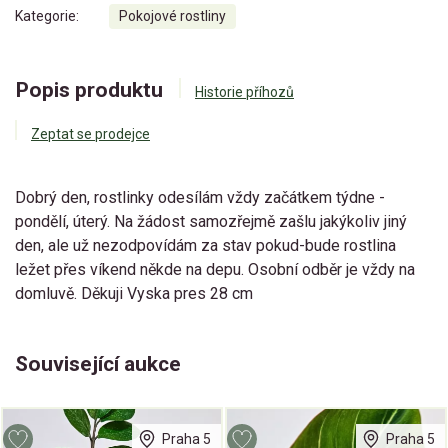
Kategorie:
Pokojové rostliny
Popis produktu
Historie příhozů
Zeptat se prodejce
Dobrý den, rostlinky odesílám vždy začátkem týdne -
pondělí, úterý. Na žádost samozřejmě zašlu jakýkoliv jiný
den, ale už nezodpovídám za stav pokud-bude rostlina
ležet přes víkend někde na depu. Osobní odběr je vždy na
domluvě. Děkuji Vyska pres 28 cm
Související aukce
Praha 5
Praha 5