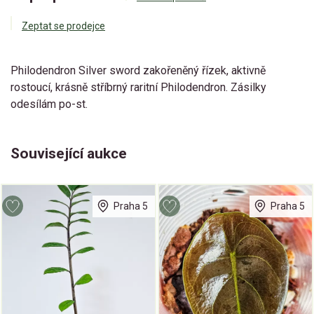
Zeptat se prodejce
Philodendron Silver sword zakořeněný řízek, aktivně
rostoucí, krásně stříbrný raritní Philodendron. Zásilky
odesílám po-st.
Související aukce
Praha 5
Praha 5