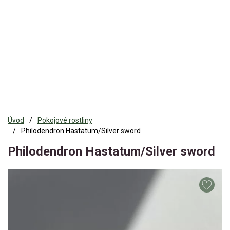
Úvod
Pokojové rostliny
Philodendron Hastatum/Silver sword
Philodendron Hastatum/Silver sword