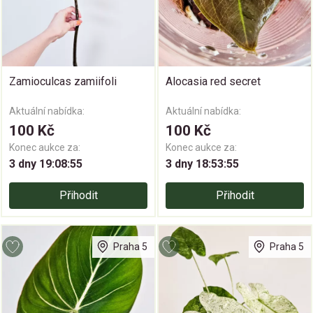
Zamioculcas zamiifoli
Alocasia red secret
Aktuální nabídka:
Aktuální nabídka:
100 Kč
100 Kč
Konec aukce za:
Konec aukce za:
3 dny 19:08:55
3 dny 18:53:55
Přihodit
Přihodit
Praha 5
Praha 5