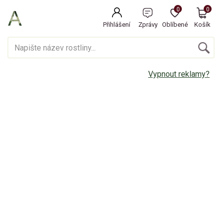
0
0
Přihlášení
Zprávy
Oblíbené
Košík
Vypnout reklamy?