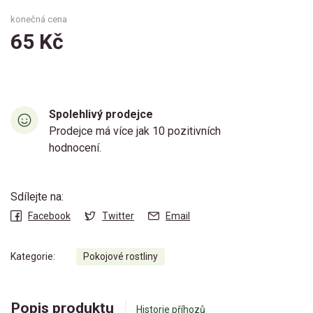
konečná cena
65 Kč
Spolehlivý prodejce
Prodejce má více jak 10 pozitivních
hodnocení.
Sdílejte na:
Facebook
Twitter
Email
Kategorie:
Pokojové rostliny
Popis produktu
Historie příhozů