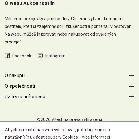
O webu Aukce rostlin
Milujeme pokojovky a jiné rostliny. Chceme vytvořit komunitu
pěstitelů, kteří si vzájemně sdílí zkušenosti a pomáhají v pěstování.
Na webu můžeš inzerovat, nebo nakupovat od ověřených
prodejců.
Facebook
Instagram
O nákupu
O společnosti
Užitečné informace
©2026 Všechna práva vyhrazena
Abychom mohli náš web vylepšovat, potřebujeme si o
návštěvnícíh ukládat soubory Cookies.
Více informací