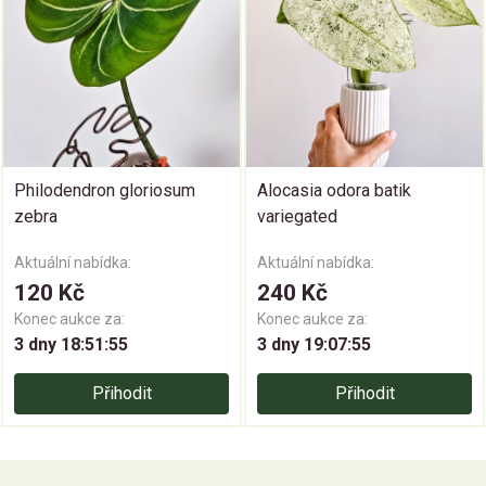
Philodendron gloriosum
Alocasia odora batik
zebra
variegated
Aktuální nabídka:
Aktuální nabídka:
120 Kč
240 Kč
Konec aukce za:
Konec aukce za:
3 dny 18:51:55
3 dny 19:07:55
Přihodit
Přihodit