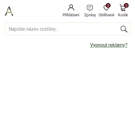
0
0
Přihlášení
Zprávy
Oblíbené
Košík
Vypnout reklamy?