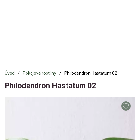
Úvod
Pokojové rostliny
Philodendron Hastatum 02
Philodendron Hastatum 02