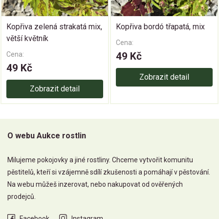
Kopřiva zelená strakatá mix,
Kopřiva bordó třapatá, mix
větší květník
Cena:
Cena:
49 Kč
49 Kč
Zobrazit detail
Zobrazit detail
O webu Aukce rostlin
Milujeme pokojovky a jiné rostliny. Chceme vytvořit komunitu
pěstitelů, kteří si vzájemně sdílí zkušenosti a pomáhají v pěstování.
Na webu můžeš inzerovat, nebo nakupovat od ověřených
prodejců.
Facebook
Instagram