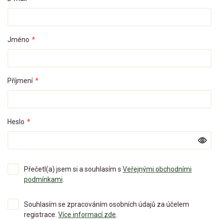
Jméno
*
Příjmení
*
Heslo
*
Přečetl(a) jsem si a souhlasím s
Veřejnými obchodními
podmínkami
.
Souhlasím se zpracováním osobních údajů za účelem
registrace.
Více informací zde
.