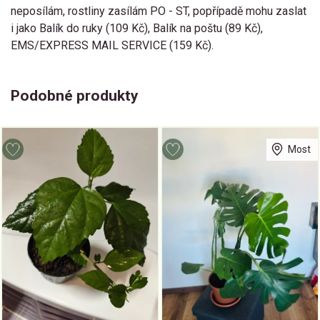
neposílám, rostliny zasílám PO - ST, popřípadě mohu zaslat
i jako Balík do ruky (109 Kč), Balík na poštu (89 Kč),
EMS/EXPRESS MAIL SERVICE (159 Kč).
Podobné produkty
Most